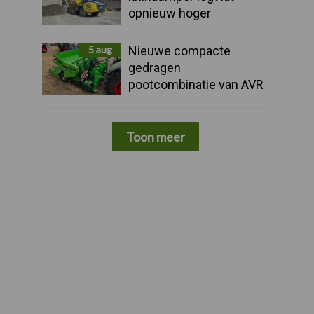
opnieuw hoger
5 aug
Nieuwe compacte
gedragen
pootcombinatie van AVR
Toon meer