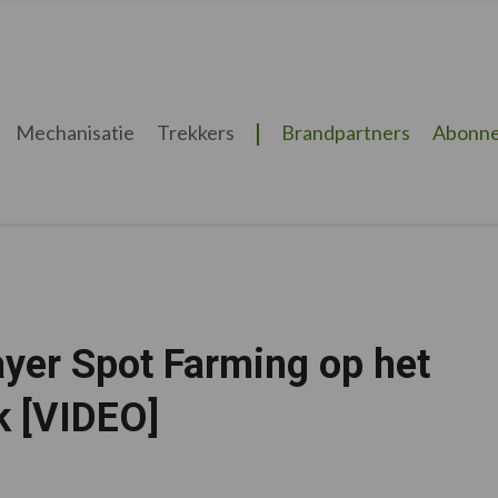
Mechanisatie
Trekkers
Brandpartners
Abonne
er Spot Farming op het
k [VIDEO]