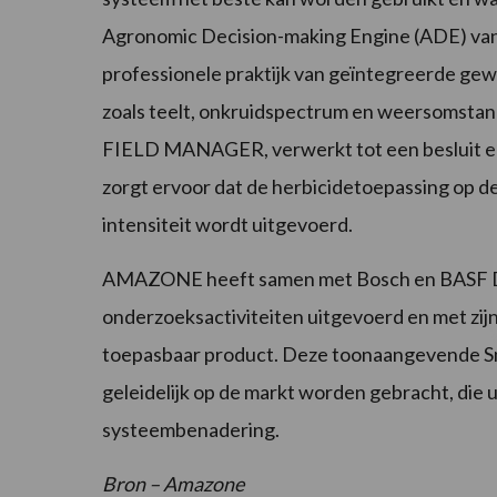
Agronomic Decision-making Engine (ADE) van
professionele praktijk van geïntegreerde ge
zoals teelt, onkruidspectrum en weersomstan
FIELD MANAGER, verwerkt tot een besluit en
zorgt ervoor dat de herbicidetoepassing op de 
intensiteit wordt uitgevoerd.
AMAZONE heeft samen met Bosch en BASF Dig
onderzoeksactiviteiten uitgevoerd en met zijn
toepasbaar product. Deze toonaangevende Sm
geleidelijk op de markt worden gebracht, die 
systeembenadering.
Bron – Amazone