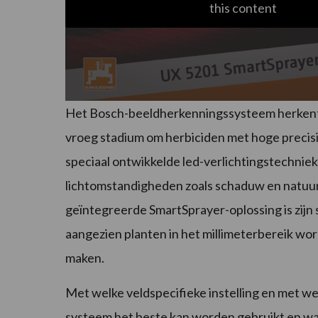
this content
Het Bosch-beeldherkenningssysteem herkent b
vroeg stadium om herbiciden met hoge precisie
speciaal ontwikkelde led-verlichtingstechniek
lichtomstandigheden zoals schaduw en natuurl
geïntegreerde SmartSprayer-oplossing is zijn s
aangezien planten in het millimeterbereik wo
maken.
Met welke veldspecifieke instelling en met 
systeem het beste kan worden gebruikt en wan