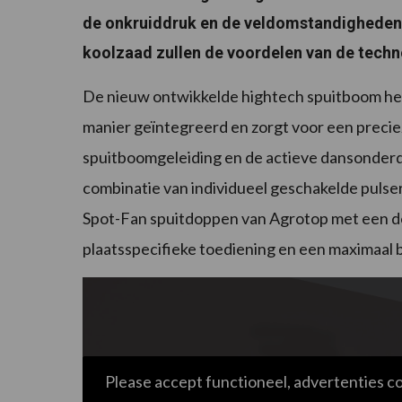
de onkruiddruk en de veldomstandigheden. 
koolzaad zullen de voordelen van de technol
De nieuw ontwikkelde hightech spuitboom hee
manier geïntegreerd en zorgt voor een precie
spuitboomgeleiding en de actieve dansonderdr
combinatie van individueel geschakelde pul
Spot-Fan spuitdoppen van Agrotop met een do
plaatsspecifieke toediening en een maximaal 
Please accept functioneel, advertenties c