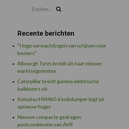
Zoeken...
Zoek
Recente berichten
“Hoge verwachtingen van schijven voor
kouters”
Albourgh Tyres breidt uit naar nieuwe
marktsegmenten
Caterpillar breidt gamma elektrische
bulldozers uit
Komatsu HM460-6 knikdumper legt lat
opnieuw hoger
Nieuwe compacte gedragen
pootcombinatie van AVR