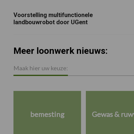
Voorstelling multifunctionele
landbouwrobot door UGent
Meer loonwerk nieuws:
Maak hier uw keuze:
bemesting
Gewas & ruw