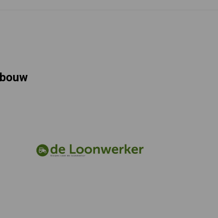
rbouw