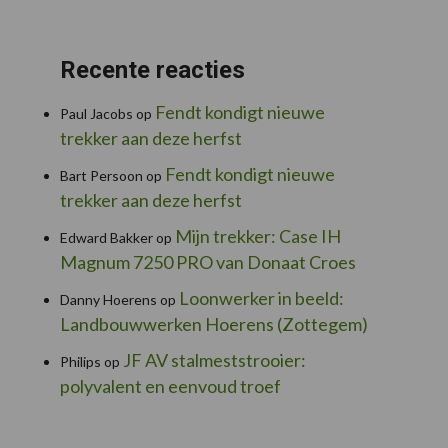
Recente reacties
Fendt kondigt nieuwe
Paul Jacobs
op
trekker aan deze herfst
Fendt kondigt nieuwe
Bart Persoon
op
trekker aan deze herfst
Mijn trekker: Case IH
Edward Bakker
op
Magnum 7250 PRO van Donaat Croes
Loonwerker in beeld:
Danny Hoerens
op
Landbouwwerken Hoerens (Zottegem)
JF AV stalmeststrooier:
Philips
op
polyvalent en eenvoud troef