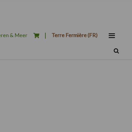
ren & Meer
Terre Fermière (FR)
Zoeken...
Zoek