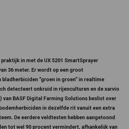
 praktijk in met de UX 5201 SmartSprayer
an 36 meter. Er wordt op een groot
bladherbiciden “groen in groen” in realtime
 detecteert onkruid in rijenculturen en de xarvio
van BASF Digital Farming Solutions beslist over
bodemherbiciden in dezelfde rit vanuit een extra
ysteem. De eerdere veldtesten hebben aangetoond
den tot wel 90 procent vermindert, afhankelijk van