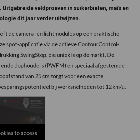
Uitgebreide veldproeven in suikerbieten, maïs en
ogie dit jaar verder uitwijzen.
ft de camera- en lichtmodules op een praktische
ze spot-applicatie via de actieve ContourControl-
ukking SwingStop, die uniek is op de markt. De
serende dophouders (PWFM) en speciaal afgestemde
pafstand van 25 cm zorgt voor een exacte
besparingspotentieel bij werksnelheden tot 12 km/u.
ookies to access