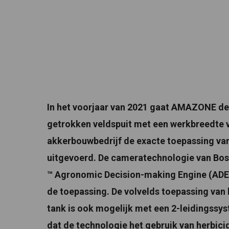
In het voorjaar van 2021 gaat AMAZONE de
getrokken veldspuit met een werkbreedte v
akkerbouwbedrijf de exacte toepassing van 
uitgevoerd. De cameratechnologie van Bosch
™ Agronomic Decision-making Engine (ADE) 
de toepassing. De volvelds toepassing van 
tank is ook mogelijk met een 2-leidingss
dat de technologie het gebruik van herbici