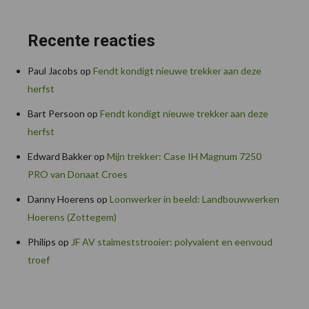
Recente reacties
Paul Jacobs
op
Fendt kondigt nieuwe trekker aan deze
herfst
Bart Persoon
op
Fendt kondigt nieuwe trekker aan deze
herfst
Edward Bakker
op
Mijn trekker: Case IH Magnum 7250
PRO van Donaat Croes
Danny Hoerens
op
Loonwerker in beeld: Landbouwwerken
Hoerens (Zottegem)
Philips
op
JF AV stalmeststrooier: polyvalent en eenvoud
troef