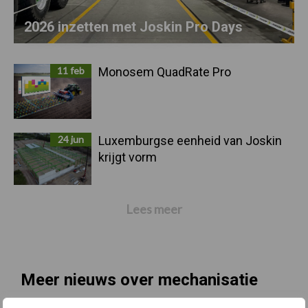
2026 inzetten met Joskin Pro Days
11 feb
Monosem QuadRate Pro
24 jun
Luxemburgse eenheid van Joskin
krijgt vorm
Lees meer
Meer nieuws over mechanisatie