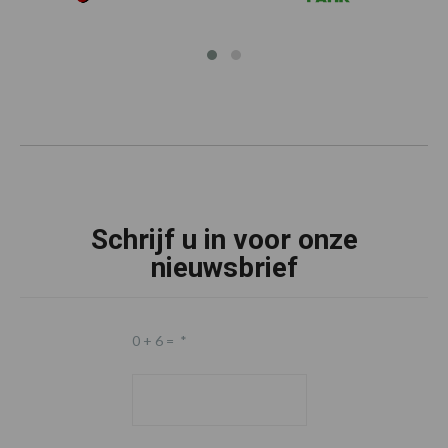
Schrijf u in voor onze
nieuwsbrief
0 + 6 =
*