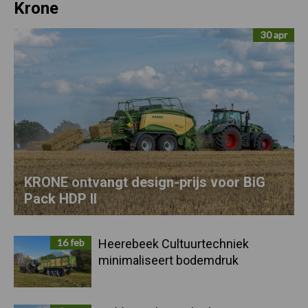
Krone
30 apr
KRONE ontvangt design-prijs voor BiG
Pack HDP II
16 feb
Heerebeek Cultuurtechniek
minimaliseert bodemdruk