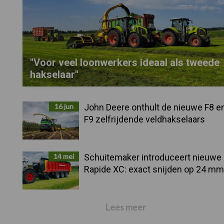
"Voor veel loonwerkers ideaal als tweede
hakselaar"
16 jun
John Deere onthult de nieuwe F8 e
F9 zelfrijdende veldhakselaars
14 mei
Schuitemaker introduceert nieuwe
Rapide XC: exact snijden op 24 mm
Lees meer