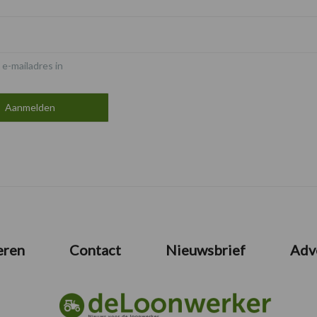
 e-mailadres in
eren
Contact
Nieuwsbrief
Adv