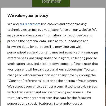
Toon meer
We value your privacy
We and
our 4 partners
use cookies and other tracking
technologies to improve your experience on our website. We
s
Pa
may store and/or access information from your device and
process the personal data, such as your IP address and
browsing data, for purposes like providing you with
5 aug
personalized ads and content, measuring marketing campaign
effectiveness, analyzing audience insights, collecting precise
geolocation data, and product development. Please note that
your consent will be valid across all our subdomains. You can
change or withdraw your consent at any time by clicking the
“Consent Preferences” button at the bottom of your screen.
We respect your choices and are committed to providing you
with a transparent and secure browsing experience. The
third-party vendors are processing data for the following
purposes and special features: Store and/or access