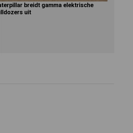
terpillar breidt gamma elektrische
lldozers uit