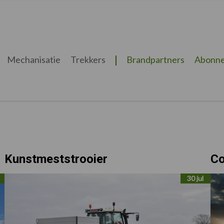
Mechanisatie
Trekkers
Brandpartners
Abonne
Kunstmeststrooier
Co
30 jul