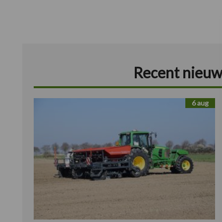
Recent nieuw
6 aug