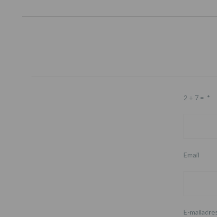
2 + 7 =
*
Email
E-mailadre