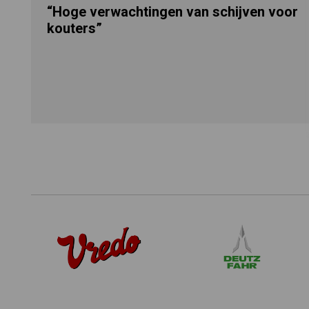
“Hoge verwachtingen van schijven voor
kouters”
Footer