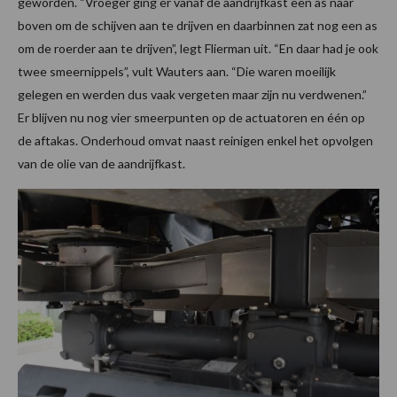
geworden. “Vroeger ging er vanaf de aandrijfkast een as naar
boven om de schijven aan te drijven en daarbinnen zat nog een as
om de roerder aan te drijven”, legt Flierman uit. “En daar had je ook
twee smeernippels”, vult Wauters aan. “Die waren moeilijk
gelegen en werden dus vaak vergeten maar zijn nu verdwenen.”
Er blijven nu nog vier smeerpunten op de actuatoren en één op
de aftakas. Onderhoud omvat naast reinigen enkel het opvolgen
van de olie van de aandrijfkast.