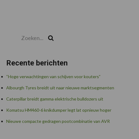
Zoeken...
Zoek
Recente berichten
“Hoge verwachtingen van schijven voor kouters”
Albourgh Tyres breidt uit naar nieuwe marktsegmenten
Caterpillar breidt gamma elektrische bulldozers uit
Komatsu HM460-6 knikdumper legt lat opnieuw hoger
Nieuwe compacte gedragen pootcombinatie van AVR