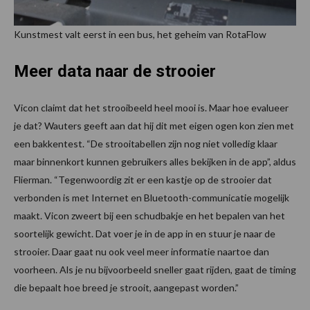
Kunstmest valt eerst in een bus, het geheim van RotaFlow
Meer data naar de strooier
Vicon claimt dat het strooibeeld heel mooi is. Maar hoe evalueer
je dat? Wauters geeft aan dat hij dit met eigen ogen kon zien met
een bakkentest. “De strooitabellen zijn nog niet volledig klaar
maar binnenkort kunnen gebruikers alles bekijken in de app”, aldus
Flierman. “Tegenwoordig zit er een kastje op de strooier dat
verbonden is met Internet en Bluetooth-communicatie mogelijk
maakt. Vicon zweert bij een schudbakje en het bepalen van het
soortelijk gewicht. Dat voer je in de app in en stuur je naar de
strooier. Daar gaat nu ook veel meer informatie naartoe dan
voorheen. Als je nu bijvoorbeeld sneller gaat rijden, gaat de timing
die bepaalt hoe breed je strooit, aangepast worden.”