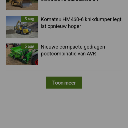
5 aug
Komatsu HM460-6 knikdumper legt
lat opnieuw hoger
5 aug
Nieuwe compacte gedragen
pootcombinatie van AVR
Toon meer