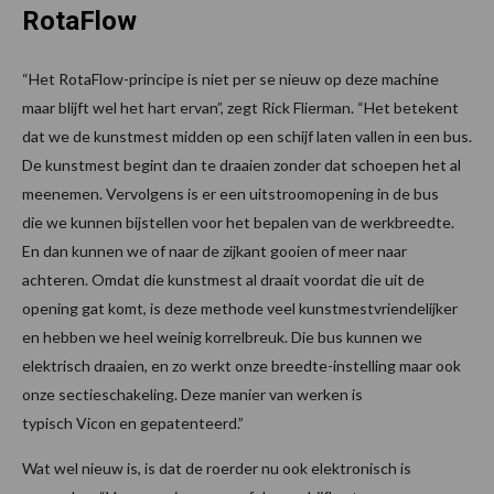
RotaFlow
“Het RotaFlow-principe is niet per se nieuw op deze machine
maar blijft wel het hart ervan”, zegt Rick Flierman. “Het betekent
dat we de kunstmest midden op een schijf laten vallen in een bus.
De kunstmest begint dan te draaien zonder dat schoepen het al
meenemen. Vervolgens is er een uitstroomopening in de bus
die we kunnen bijstellen voor het bepalen van de werkbreedte.
En dan kunnen we of naar de zijkant gooien of meer naar
achteren. Omdat die kunstmest al draait voordat die uit de
opening gat komt, is deze methode veel kunstmestvriendelijker
en hebben we heel weinig korrelbreuk. Die bus kunnen we
elektrisch draaien, en zo werkt onze breedte-instelling maar ook
onze sectieschakeling. Deze manier van werken is
typisch Vicon en gepatenteerd.”
Wat wel nieuw is, is dat de roerder nu ook elektronisch is