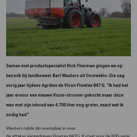
Samen met productspecialist Rick Flierman gingen we op
bezoek bij landbouwer Bart Wauters uit Oosteeklo. Die zag
vorig jaar tijdens Agribex de Vicon Flowtex 847 G. “Ik had het
jaar ervoor een nieuwe Vicon-strooier gekocht maar deze
was met zijn inhoud van 4.700 liter nog groter, exact wat ik
nodig had.”
Wauters ruilde zijn exemplaar in voor
de aftakas aangedreven Flowtex 847G. 8 staat voor de 800-serie,