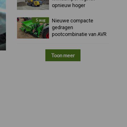
opnieuw hoger
5 aug
Nieuwe compacte
gedragen
pootcombinatie van AVR
Toon meer