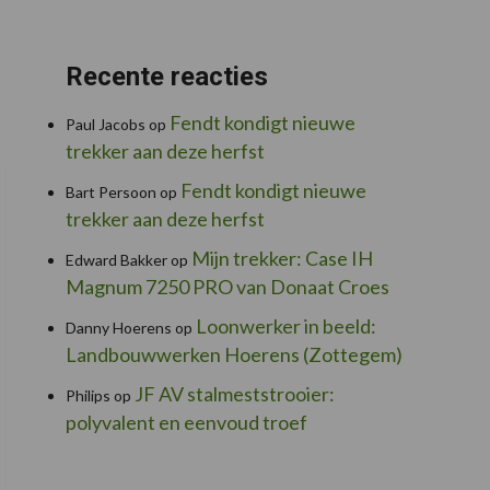
Recente reacties
Fendt kondigt nieuwe
Paul Jacobs
op
trekker aan deze herfst
Fendt kondigt nieuwe
Bart Persoon
op
trekker aan deze herfst
Mijn trekker: Case IH
Edward Bakker
op
Magnum 7250 PRO van Donaat Croes
Loonwerker in beeld:
Danny Hoerens
op
Landbouwwerken Hoerens (Zottegem)
JF AV stalmeststrooier:
Philips
op
polyvalent en eenvoud troef