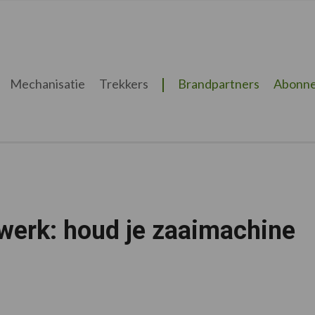
Mechanisatie
Trekkers
Brandpartners
Abonne
 werk: houd je zaaimachine