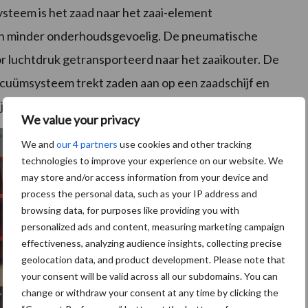
steem is het zaad naar het zaai-element
t en minder onderhoudsgevoelig. De pneumatische
or luchtdruk getransporteerd naar het zaaikouter. De
acuümsysteem trekt zaden aan op een zaadschijf en
ij of op individuele plekken.
We value your privacy
We and
our 4 partners
use cookies and other tracking
technologies to improve your experience on our website. We
may store and/or access information from your device and
process the personal data, such as your IP address and
browsing data, for purposes like providing you with
personalized ads and content, measuring marketing campaign
effectiveness, analyzing audience insights, collecting precise
geolocation data, and product development. Please note that
your consent will be valid across all our subdomains. You can
change or withdraw your consent at any time by clicking the