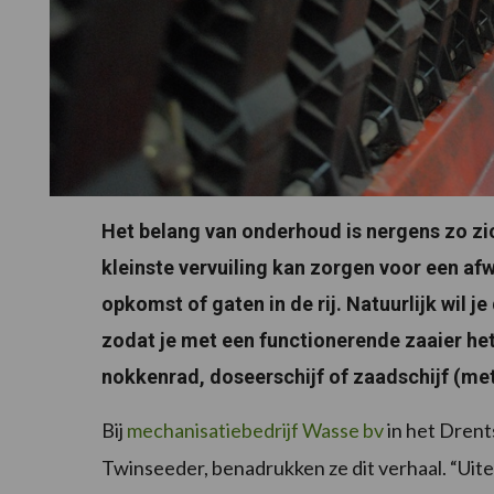
Het belang van onderhoud is nergens zo zic
kleinste vervuiling kan zorgen voor een af
opkomst of gaten in de rij. Natuurlijk wil 
zodat je met een functionerende zaaier he
nokkenrad, doseerschijf of zaadschijf (met
Bij
mechanisatiebedrijf Wasse bv
in het Drent
Twinseeder, benadrukken ze dit verhaal. “Uit