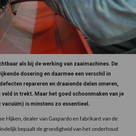
htbaar als bij de werking van zaaimachines. De
wijkende dosering en daarmee een verschil in
je defecten repareren en draaiende delen smeren,
t veld in trekt. Maar het goed schoonmaken van je
 vacuüm) is minstens zo essentieel.
se Hijken, dealer van Gaspardo en fabrikant van de
eindelijk bepaalt de grondigheid van het onderhoud