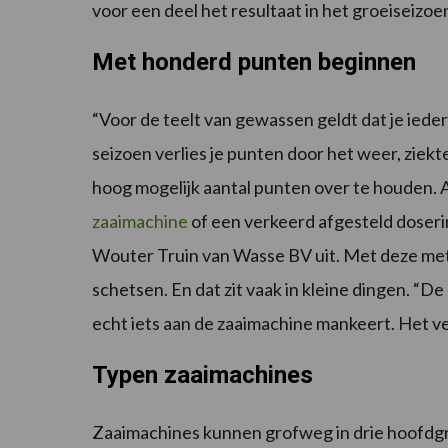
voor een deel het resultaat in het groeiseizoen
Met honderd punten beginnen
“Voor de teelt van gewassen geldt dat je ied
seizoen verlies je punten door het weer, ziekt
hoog mogelijk aantal punten over te houden. 
zaaimachine
of een verkeerd afgesteld doseri
Wouter Truin van Wasse BV uit. Met deze met
schetsen. En dat zit vaak in kleine dingen. “D
echt iets aan de zaaimachine mankeert. Het v
Typen zaaimachines
Zaaimachines kunnen grofweg in drie hoofdgr