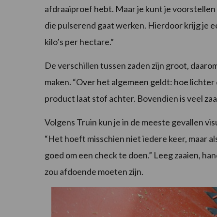
afdraaiproef hebt. Maar je kunt je voorstellen d
die pulserend gaat werken. Hierdoor krijg je 
kilo’s per hectare.”
De verschillen tussen zaden zijn groot, daaro
maken. “Over het algemeen geldt: hoe lichter 
product laat stof achter. Bovendien is veel za
Volgens Truin kun je in de meeste gevallen vis
“Het hoeft misschien niet iedere keer, maar al
goed om een check te doen.” Leeg zaaien, ha
zou afdoende moeten zijn.