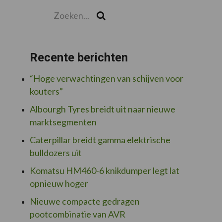
Zoeken...
Zoek
Recente berichten
“Hoge verwachtingen van schijven voor
kouters”
Albourgh Tyres breidt uit naar nieuwe
marktsegmenten
Caterpillar breidt gamma elektrische
bulldozers uit
Komatsu HM460-6 knikdumper legt lat
opnieuw hoger
Nieuwe compacte gedragen
pootcombinatie van AVR