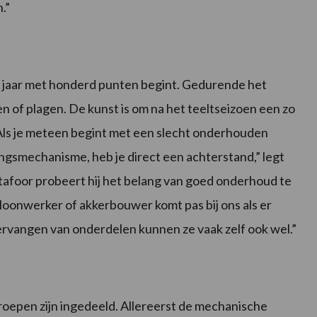
.”
er jaar met honderd punten begint. Gedurende het
en of plagen. De kunst is om na het teeltseizoen een zo
Als je meteen begint met een slecht onderhouden
ngsmechanisme, heb je direct een achterstand,” legt
afoor probeert hij het belang van goed onderhoud te
e loonwerker of akkerbouwer komt pas bij ons als er
ervangen van onderdelen kunnen ze vaak zelf ook wel.”
oepen zijn ingedeeld. Allereerst de mechanische