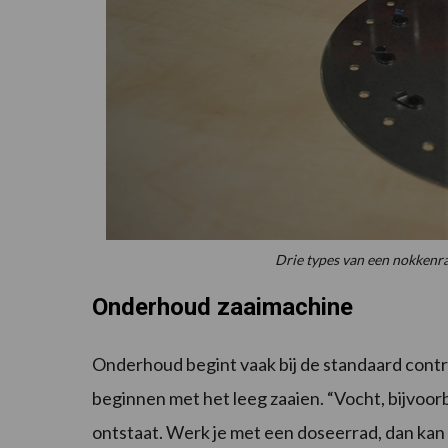
Drie types van een nokkenrad
Onderhoud zaaimachine
Onderhoud begint vaak bij de standaard contr
beginnen met het leeg zaaien. “Vocht, bijvoor
ontstaat. Werk je met een doseerrad, dan kan d