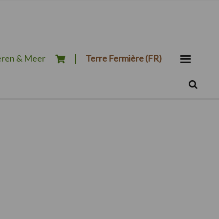
ren & Meer
Terre Fermière (FR)
Zoeken...
Zoek