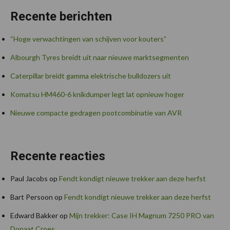
Recente berichten
“Hoge verwachtingen van schijven voor kouters”
Albourgh Tyres breidt uit naar nieuwe marktsegmenten
Caterpillar breidt gamma elektrische bulldozers uit
Komatsu HM460-6 knikdumper legt lat opnieuw hoger
Nieuwe compacte gedragen pootcombinatie van AVR
Recente reacties
Paul Jacobs
op
Fendt kondigt nieuwe trekker aan deze herfst
Bart Persoon
op
Fendt kondigt nieuwe trekker aan deze herfst
Edward Bakker
op
Mijn trekker: Case IH Magnum 7250 PRO van
Donaat Croes