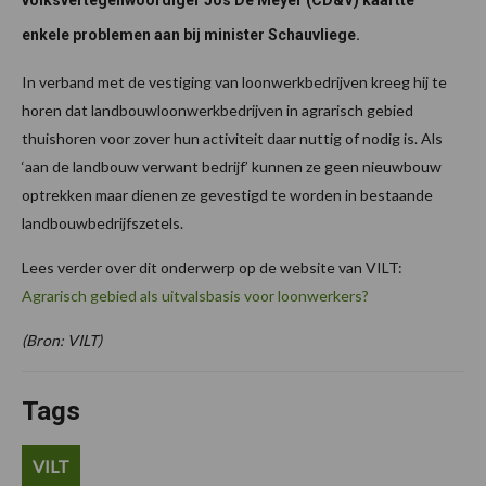
volksvertegenwoordiger Jos De Meyer (CD&V) kaartte
enkele problemen aan bij minister Schauvliege.
In verband met de vestiging van loonwerkbedrijven kreeg hij te
horen dat landbouwloonwerkbedrijven in agrarisch gebied
thuishoren voor zover hun activiteit daar nuttig of nodig is. Als
‘aan de landbouw verwant bedrijf’ kunnen ze geen nieuwbouw
optrekken maar dienen ze gevestigd te worden in bestaande
landbouwbedrijfszetels.
Lees verder over dit onderwerp op de website van VILT:
Agrarisch gebied als uitvalsbasis voor loonwerkers?
(Bron: VILT)
Tags
VILT