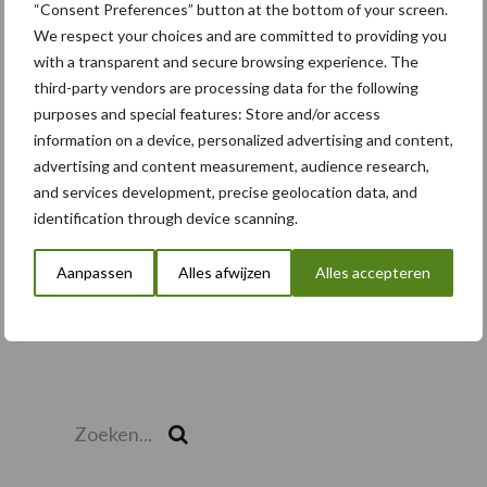
“Consent Preferences” button at the bottom of your screen.
pootcombinatie van AVR
We respect your choices and are committed to providing you
with a transparent and secure browsing experience. The
third-party vendors are processing data for the following
purposes and special features: Store and/or access
Toon meer
information on a device, personalized advertising and content,
advertising and content measurement, audience research,
and services development, precise geolocation data, and
identification through device scanning.
Aanpassen
Alles afwijzen
Alles accepteren
Zoeken...
Zoek