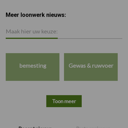
Meer loonwerk nieuws:
Maak hier uw keuze:
bemesting
Gewas & ruwvoer
Toon meer
Primaire