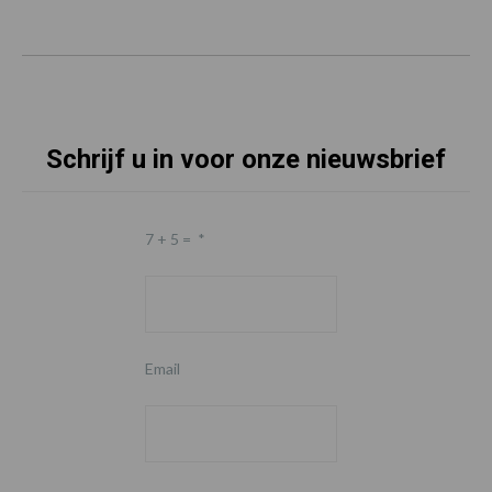
Schrijf u in voor onze nieuwsbrief
7 + 5 =
*
Email