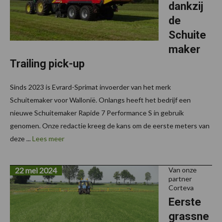
dankzij
de
Schuite
maker
Trailing pick-up
Sinds 2023 is Evrard-Sprimat invoerder van het merk
Schuitemaker voor Wallonië. Onlangs heeft het bedrijf een
nieuwe Schuitemaker Rapide 7 Performance S in gebruik
genomen. Onze redactie kreeg de kans om de eerste meters van
deze ...
Lees meer
22 mei 2024
Van onze
partner
Corteva
Eerste
grassne