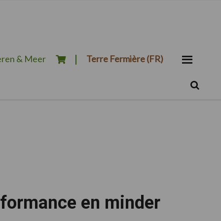
ren & Meer
Terre Fermière (FR)
Zoeken...
Zoek
formance en minder