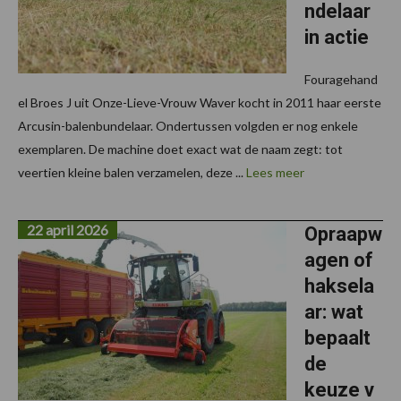
ndelaar
in actie
Fouragehand
el Broes J uit Onze-Lieve-Vrouw Waver kocht in 2011 haar eerste
Arcusin-balenbundelaar. Ondertussen volgden er nog enkele
exemplaren. De machine doet exact wat de naam zegt: tot
veertien kleine balen verzamelen, deze ...
Lees meer
22 april 2026
Opraapw
agen of
haksela
ar: wat
bepaalt
de
keuze v