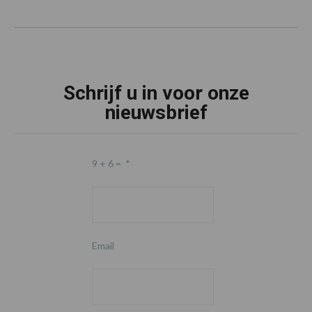
Schrijf u in voor onze
nieuwsbrief
9 + 6 =
*
Email