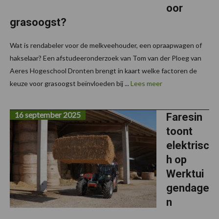
oor
grasoogst?
Wat is rendabeler voor de melkveehouder, een opraapwagen of
hakselaar? Een afstudeeronderzoek van Tom van der Ploeg van
Aeres Hogeschool Dronten brengt in kaart welke factoren de
keuze voor grasoogst beïnvloeden bij ...
Lees meer
16 september 2025
Faresin
toont
elektrisc
h op
Werktui
gendage
n