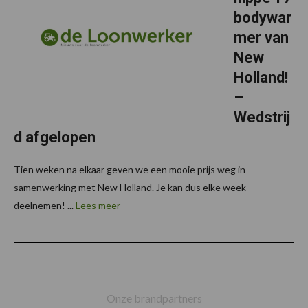
bodywar
mer van
New
Holland!
–
Wedstrij
d afgelopen
Tien weken na elkaar geven we een mooie prijs weg in
samenwerking met New Holland. Je kan dus elke week
deelnemen! ...
Lees meer
Footer
Onze brandpartners