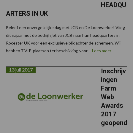
HEADQU
ARTERS IN UK
Beleef een onvergetelijke dag met JCB en De Loonwerker! Vlieg
dit najaar met de bedrijfsjet van JCB naar hun headquarters in
Rocester UK voor een exclusieve blik achter de schermen. Wij
hebben 7 VIP-plaatsen ter beschikking voor ...
Lees meer
13 juli 2017
Inschrijv
ingen
Farm
Web
Awards
2017
geopend