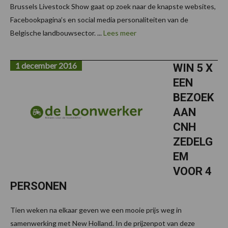
Brussels Livestock Show gaat op zoek naar de knapste websites,
Facebookpagina’s en social media personaliteiten van de
Belgische landbouwsector. ...
Lees meer
1 december 2016
WIN 5 X
EEN
BEZOEK
AAN
CNH
ZEDELG
EM
VOOR 4
PERSONEN
Tien weken na elkaar geven we een mooie prijs weg in
samenwerking met New Holland. In de prijzenpot van deze