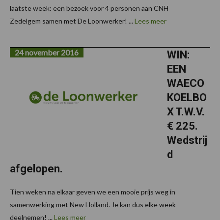
laatste week: een bezoek voor 4 personen aan CNH
Zedelgem samen met De Loonwerker! ...
Lees meer
24 november 2016
WIN:
EEN
WAECO
KOELBO
X T.W.V.
€ 225.
Wedstrij
d
afgelopen.
Tien weken na elkaar geven we een mooie prijs weg in
samenwerking met New Holland. Je kan dus elke week
deelnemen! ...
Lees meer