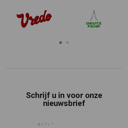
Schrijf u in voor onze
nieuwsbrief
8 + 7 =
*