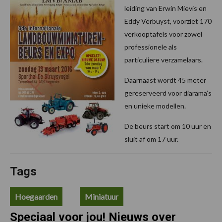
leiding van Erwin Mievis en
Eddy Verbuyst, voorziet 170
verkooptafels voor zowel
professionele als
particuliere verzamelaars.
Daarnaast wordt 45 meter
gereserveerd voor diarama’s
en unieke modellen.
De beurs start om 10 uur en
sluit af om 17 uur.
Tags
Hoegaarden
Miniatuur
Speciaal voor jou! Nieuws over