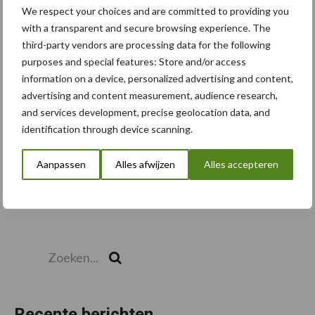
We respect your choices and are committed to providing you
with a transparent and secure browsing experience. The
third-party vendors are processing data for the following
Toon meer
purposes and special features: Store and/or access
information on a device, personalized advertising and content,
advertising and content measurement, audience research,
and services development, precise geolocation data, and
identification through device scanning.
Aanpassen
Alles afwijzen
Alles accepteren
Zoeken...
Zoek
Recente berichten