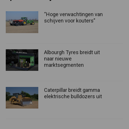
“Hoge verwachtingen van
schijven voor kouters”
Albourgh Tyres breidt uit
naar nieuwe
marktsegmenten
Caterpillar breidt gamma
elektrische bulldozers uit