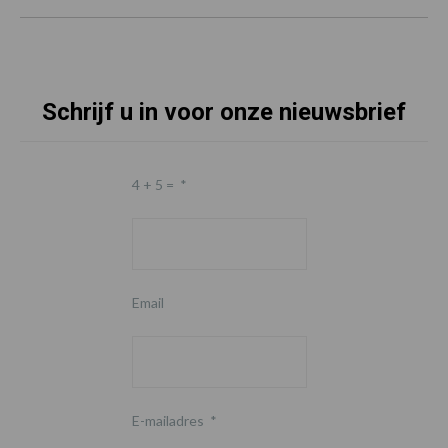
Schrijf u in voor onze nieuwsbrief
4 + 5 =
*
Email
E-mailadres
*