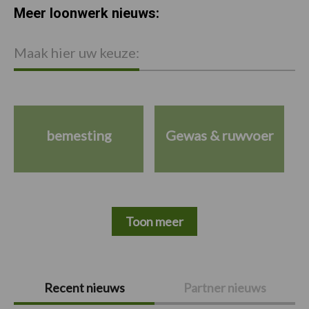
Meer loonwerk nieuws:
Maak hier uw keuze:
bemesting
Gewas & ruwvoer
Toon meer
Primaire
Recent nieuws
Partner nieuws
Sidebar