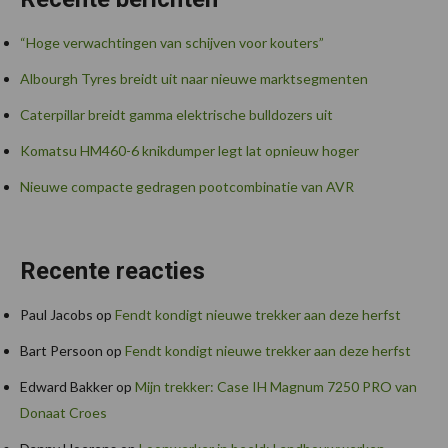
“Hoge verwachtingen van schijven voor kouters”
Albourgh Tyres breidt uit naar nieuwe marktsegmenten
Caterpillar breidt gamma elektrische bulldozers uit
Komatsu HM460-6 knikdumper legt lat opnieuw hoger
Nieuwe compacte gedragen pootcombinatie van AVR
Recente reacties
Paul Jacobs
op
Fendt kondigt nieuwe trekker aan deze herfst
Bart Persoon
op
Fendt kondigt nieuwe trekker aan deze herfst
Edward Bakker
op
Mijn trekker: Case IH Magnum 7250 PRO van
Donaat Croes