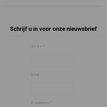
Schrijf u in voor onze nieuwsbrief
0 + 0 =
*
Email
E-mailadres
*