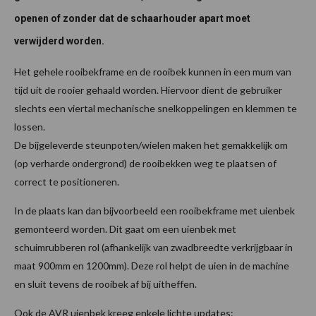
openen of zonder dat de schaarhouder apart moet
verwijderd worden.
Het gehele rooibekframe en de rooibek kunnen in een mum van
tijd uit de rooier gehaald worden. Hiervoor dient de gebruiker
slechts een viertal mechanische snelkoppelingen en klemmen te
lossen.
De bijgeleverde steunpoten/wielen maken het gemakkelijk om
(op verharde ondergrond) de rooibekken weg te plaatsen of
correct te positioneren.
In de plaats kan dan bijvoorbeeld een rooibekframe met uienbek
gemonteerd worden. Dit gaat om een uienbek met
schuimrubberen rol (afhankelijk van zwadbreedte verkrijgbaar in
maat 900mm en 1200mm). Deze rol helpt de uien in de machine
en sluit tevens de rooibek af bij uitheffen.
Ook de AVR uienbek kreeg enkele lichte updates: