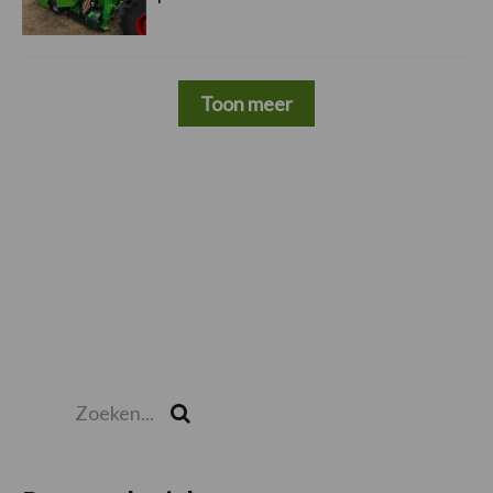
Toon meer
Zoeken...
Zoek