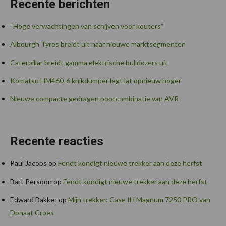
Recente berichten
“Hoge verwachtingen van schijven voor kouters”
Albourgh Tyres breidt uit naar nieuwe marktsegmenten
Caterpillar breidt gamma elektrische bulldozers uit
Komatsu HM460-6 knikdumper legt lat opnieuw hoger
Nieuwe compacte gedragen pootcombinatie van AVR
Recente reacties
Paul Jacobs
op
Fendt kondigt nieuwe trekker aan deze herfst
Bart Persoon
op
Fendt kondigt nieuwe trekker aan deze herfst
Edward Bakker
op
Mijn trekker: Case IH Magnum 7250 PRO van
Donaat Croes