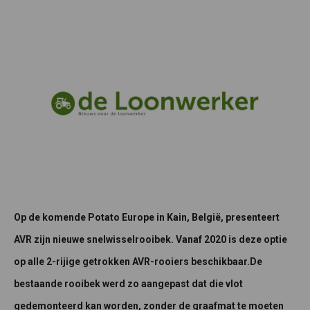
Op de komende Potato Europe in Kain, België, presenteert
AVR zijn nieuwe snelwisselrooibek. Vanaf 2020 is deze optie
op alle 2-rijige getrokken AVR-rooiers beschikbaar.De
bestaande rooibek werd zo aangepast dat die vlot
gedemonteerd kan worden, zonder de graafmat te moeten