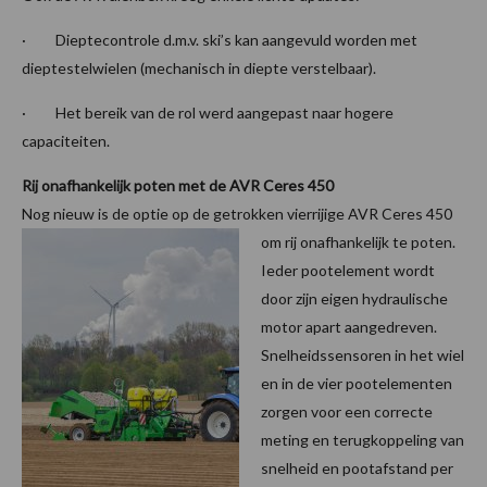
· Dieptecontrole d.m.v. ski’s kan aangevuld worden met
dieptestelwielen (mechanisch in diepte verstelbaar).
· Het bereik van de rol werd aangepast naar hogere
capaciteiten.
Rij onafhankelijk poten met de AVR Ceres 450
Nog nieuw is de optie op de getro
kken vierrijige AVR Ceres 450
om rij onafhankelijk te poten.
Ieder pootelement wordt
door zijn eigen hydraulische
motor apart aangedreven.
Snelheidssensoren in het wiel
en in de vier pootelementen
zorgen voor een correcte
meting en terugkoppeling van
snelheid en pootafstand per