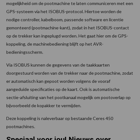
mogelijkheid om de pootmachine te laten communiceren met een
GPS-systeem via het ISOBUS-protocol. Hiertoe worden de
nodige controller, kabelboom, passende software en licentie
gemonteerd (pootmachine-kant), zodat in het ISOBUS-contact
op de trekker kan ingeplugd worden. Het gaat hier om de GPS-
koppeling, de machinebediening blijft op het AVR-
bedieningsscherm.
Via ISOBUS kunnen de gegevens van de taakkaarten
doorgestuurd worden van de trekker naar de pootmachine, zodat
er automatisch kan gepoot worden volgens de vooraf
aangeduide specificaties op de kaart. Ook is automatische
sectie-afsluiting van het pootkanaal mogelijk om pootoverlap op
bijvoorbeeld de kopakker te vermijden.
Deze koppeling is naleverbaar op bestaande Ceres 450
pootmachines.
Speciaal voor jou! Nieuws over