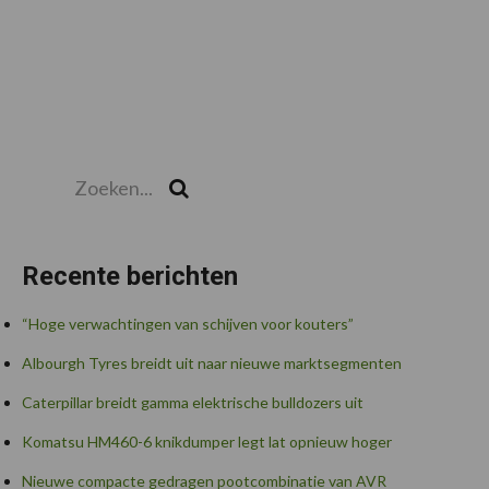
Zoeken...
Zoek
Recente berichten
“Hoge verwachtingen van schijven voor kouters”
Albourgh Tyres breidt uit naar nieuwe marktsegmenten
Caterpillar breidt gamma elektrische bulldozers uit
Komatsu HM460-6 knikdumper legt lat opnieuw hoger
Nieuwe compacte gedragen pootcombinatie van AVR