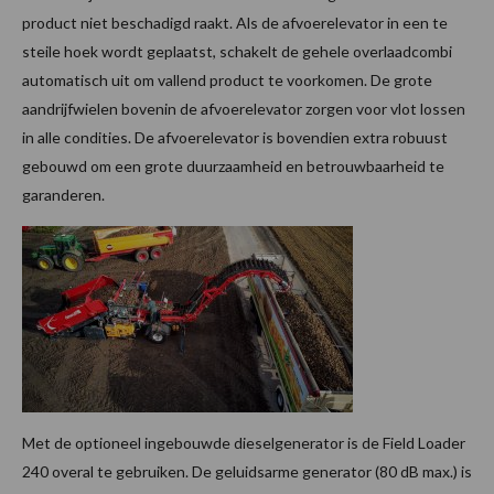
product niet beschadigd raakt. Als de afvoerelevator in een te
steile hoek wordt geplaatst, schakelt de gehele overlaadcombi
automatisch uit om vallend product te voorkomen. De grote
aandrijfwielen bovenin de afvoerelevator zorgen voor vlot lossen
in alle condities. De afvoerelevator is bovendien extra robuust
gebouwd om een grote duurzaamheid en betrouwbaarheid te
garanderen.
Met de optioneel ingebouwde dieselgenerator is de Field Loader
240 overal te gebruiken. De geluidsarme generator (80 dB max.) is