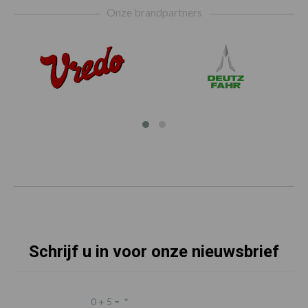
Onze brandpartners
Schrijf u in voor onze nieuwsbrief
0 + 5 =
*