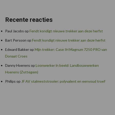
Recente reacties
Paul Jacobs
op
Fendt kondigt nieuwe trekker aan deze herfst
Bart Persoon
op
Fendt kondigt nieuwe trekker aan deze herfst
Edward Bakker
op
Mijn trekker: Case IH Magnum 7250 PRO van
Donaat Croes
Danny Hoerens
op
Loonwerker in beeld: Landbouwwerken
Hoerens (Zottegem)
Philips
op
JF AV stalmeststrooier: polyvalent en eenvoud troef
Footer