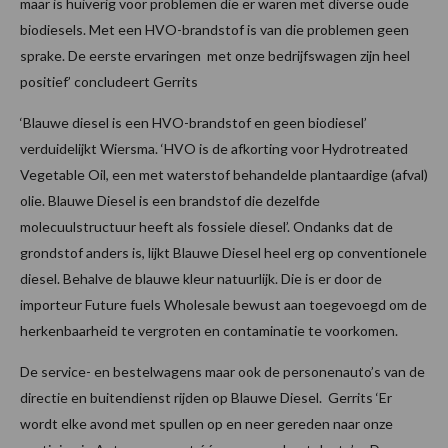
maar is huiverig voor problemen die er waren met diverse oude
biodiesels. Met een HVO-brandstof is van die problemen geen
sprake. De eerste ervaringen met onze bedrijfswagen zijn heel
positief’ concludeert Gerrits
‘Blauwe diesel is een HVO-brandstof en geen biodiesel’
verduidelijkt Wiersma. ‘HVO is de afkorting voor Hydrotreated
Vegetable Oil, een met waterstof behandelde plantaardige (afval)
olie. Blauwe Diesel is een brandstof die dezelfde
molecuulstructuur heeft als fossiele diesel’. Ondanks dat de
grondstof anders is, lijkt Blauwe Diesel heel erg op conventionele
diesel. Behalve de blauwe kleur natuurlijk. Die is er door de
importeur Future fuels Wholesale bewust aan toegevoegd om de
herkenbaarheid te vergroten en contaminatie te voorkomen.
De service- en bestelwagens maar ook de personenauto’s van de
directie en buitendienst rijden op Blauwe Diesel. Gerrits ‘Er
wordt elke avond met spullen op en neer gereden naar onze