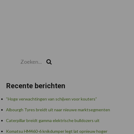
Zoeken...
Zoek
Recente berichten
“Hoge verwachtingen van schijven voor kouters”
Albourgh Tyres breidt uit naar nieuwe marktsegmenten
Caterpillar breidt gamma elektrische bulldozers uit
Komatsu HM460-6 knikdumper legt lat opnieuw hoger