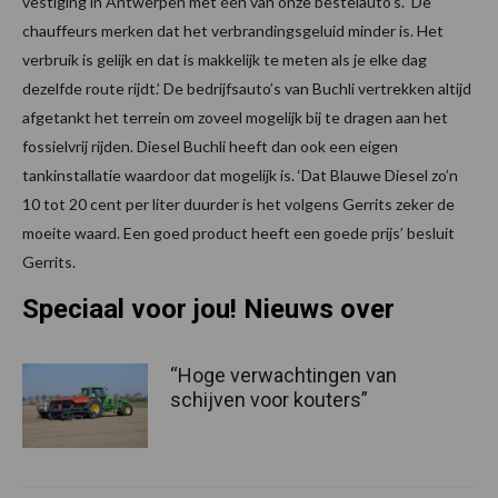
vestiging in Antwerpen met één van onze bestelauto’s. De
chauffeurs merken dat het verbrandingsgeluid minder is. Het
verbruik is gelijk en dat is makkelijk te meten als je elke dag
dezelfde route rijdt.’ De bedrijfsauto’s van Buchli vertrekken altijd
afgetankt het terrein om zoveel mogelijk bij te dragen aan het
fossielvrij rijden. Diesel Buchli heeft dan ook een eigen
tankinstallatie waardoor dat mogelijk is. ‘Dat Blauwe Diesel zo’n
10 tot 20 cent per liter duurder is het volgens Gerrits zeker de
moeite waard. Een goed product heeft een goede prijs’ besluit
Gerrits.
Speciaal voor jou! Nieuws over
“Hoge verwachtingen van
schijven voor kouters”