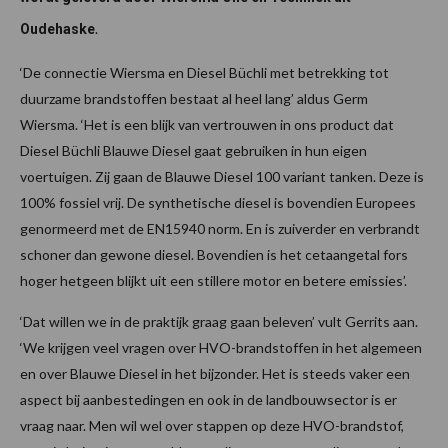
.
Oudehaske
‘De connectie Wiersma en Diesel Büchli met betrekking tot
duurzame brandstoffen bestaat al heel lang’ aldus Germ
Wiersma. ‘Het is een blijk van vertrouwen in ons product dat
Diesel Büchli Blauwe Diesel gaat gebruiken in hun eigen
voertuigen. Zij gaan de Blauwe Diesel 100 variant tanken. Deze is
100% fossiel vrij. De synthetische diesel is bovendien Europees
genormeerd met de EN15940 norm. En is zuiverder en verbrandt
schoner dan gewone diesel. Bovendien is het cetaangetal fors
hoger hetgeen blijkt uit een stillere motor en betere emissies’.
‘Dat willen we in de praktijk graag gaan beleven’ vult Gerrits aan.
‘We krijgen veel vragen over HVO-brandstoffen in het algemeen
en over Blauwe Diesel in het bijzonder. Het is steeds vaker een
aspect bij aanbestedingen en ook in de landbouwsector is er
vraag naar. Men wil wel over stappen op deze HVO-brandstof,