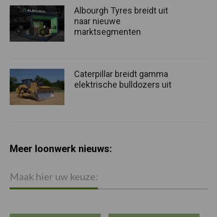
Albourgh Tyres breidt uit
naar nieuwe
marktsegmenten
Caterpillar breidt gamma
elektrische bulldozers uit
Meer loonwerk nieuws:
Maak hier uw keuze: