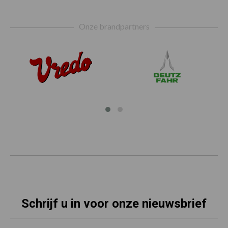
Footer
Onze brandpartners
Schrijf u in voor onze nieuwsbrief