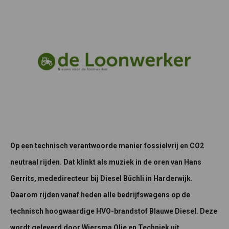
Op een technisch verantwoorde manier fossielvrij en CO2
neutraal rijden. Dat klinkt als muziek in de oren van Hans
Gerrits, mededirecteur bij Diesel Büchli in Harderwijk.
Daarom rijden vanaf heden alle bedrijfswagens op de
technisch hoogwaardige HVO-brandstof Blauwe Diesel. Deze
wordt geleverd door Wiersma Olie en Techniek uit