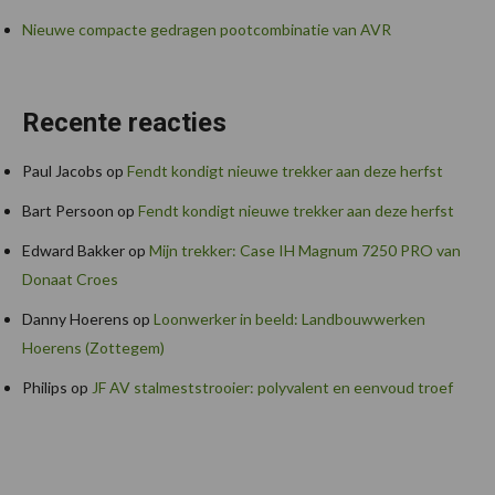
Nieuwe compacte gedragen pootcombinatie van AVR
Recente reacties
Paul Jacobs
op
Fendt kondigt nieuwe trekker aan deze herfst
Bart Persoon
op
Fendt kondigt nieuwe trekker aan deze herfst
Edward Bakker
op
Mijn trekker: Case IH Magnum 7250 PRO van
Donaat Croes
Danny Hoerens
op
Loonwerker in beeld: Landbouwwerken
Hoerens (Zottegem)
Philips
op
JF AV stalmeststrooier: polyvalent en eenvoud troef