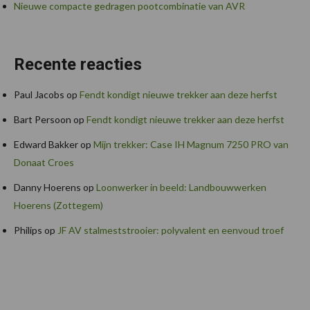
Nieuwe compacte gedragen pootcombinatie van AVR
Recente reacties
Paul Jacobs
op
Fendt kondigt nieuwe trekker aan deze herfst
Bart Persoon
op
Fendt kondigt nieuwe trekker aan deze herfst
Edward Bakker
op
Mijn trekker: Case IH Magnum 7250 PRO van
Donaat Croes
Danny Hoerens
op
Loonwerker in beeld: Landbouwwerken
Hoerens (Zottegem)
Philips
op
JF AV stalmeststrooier: polyvalent en eenvoud troef