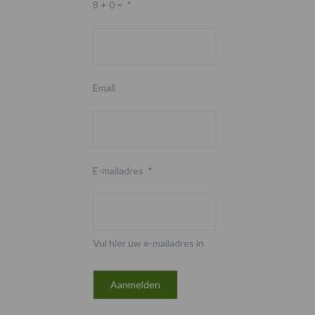
8 + 0 =
*
Email
E-mailadres
*
Vul hier uw e-mailadres in