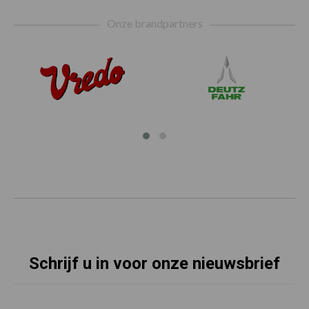
Footer
Onze brandpartners
Schrijf u in voor onze nieuwsbrief