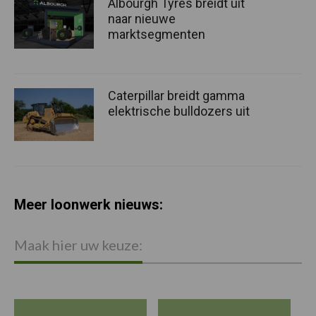
Albourgh Tyres breidt uit
naar nieuwe
marktsegmenten
Caterpillar breidt gamma
elektrische bulldozers uit
Meer loonwerk nieuws:
Maak hier uw keuze: