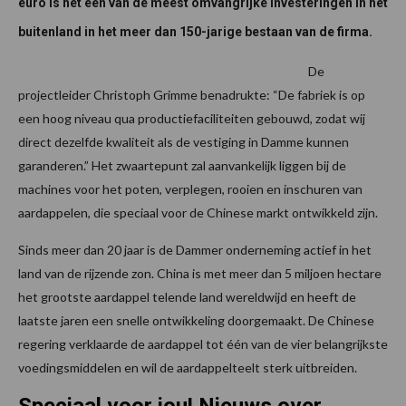
euro is het één van de meest omvangrijke investeringen in het
buitenland in het meer dan 150-jarige bestaan van de firma.
De
projectleider Christoph Grimme benadrukte: “De fabriek is op
een hoog niveau qua productiefaciliteiten gebouwd, zodat wij
direct dezelfde kwaliteit als de vestiging in Damme kunnen
garanderen.” Het zwaartepunt zal aanvankelijk liggen bij de
machines voor het poten, verplegen, rooien en inschuren van
aardappelen, die speciaal voor de Chinese markt ontwikkeld zijn.
Sinds meer dan 20 jaar is de Dammer onderneming actief in het
land van de rijzende zon. China is met meer dan 5 miljoen hectare
het grootste aardappel telende land wereldwijd en heeft de
laatste jaren een snelle ontwikkeling doorgemaakt. De Chinese
regering verklaarde de aardappel tot één van de vier belangrijkste
voedingsmiddelen en wil de aardappelteelt sterk uitbreiden.