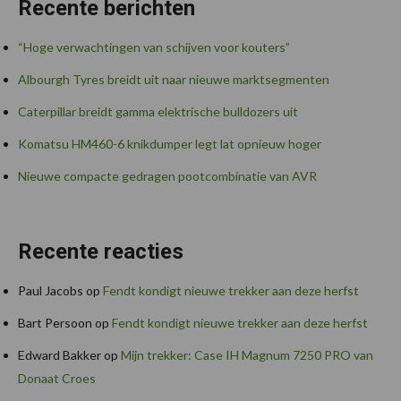
Recente berichten
“Hoge verwachtingen van schijven voor kouters”
Albourgh Tyres breidt uit naar nieuwe marktsegmenten
Caterpillar breidt gamma elektrische bulldozers uit
Komatsu HM460-6 knikdumper legt lat opnieuw hoger
Nieuwe compacte gedragen pootcombinatie van AVR
Recente reacties
Paul Jacobs
op
Fendt kondigt nieuwe trekker aan deze herfst
Bart Persoon
op
Fendt kondigt nieuwe trekker aan deze herfst
Edward Bakker
op
Mijn trekker: Case IH Magnum 7250 PRO van
Donaat Croes