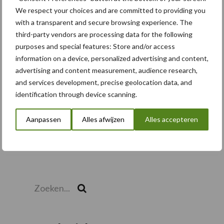
We respect your choices and are committed to providing you
with a transparent and secure browsing experience. The
third-party vendors are processing data for the following
purposes and special features: Store and/or access
Toon meer
information on a device, personalized advertising and content,
advertising and content measurement, audience research,
and services development, precise geolocation data, and
identification through device scanning.
Aanpassen
Alles afwijzen
Alles accepteren
Zoeken...
Zoek