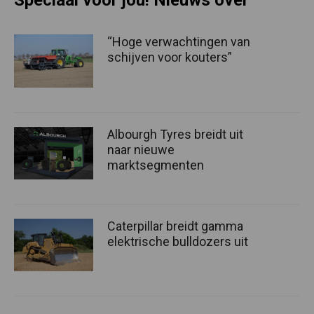
Speciaal voor jou! Nieuws over
“Hoge verwachtingen van
schijven voor kouters”
Albourgh Tyres breidt uit
naar nieuwe
marktsegmenten
Caterpillar breidt gamma
elektrische bulldozers uit