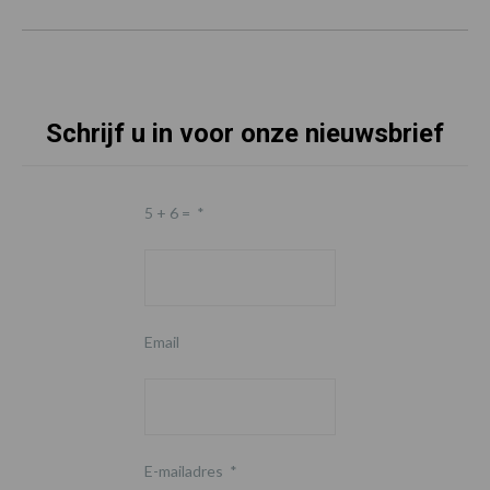
Schrijf u in voor onze nieuwsbrief
5 + 6 =
*
Email
E-mailadres
*