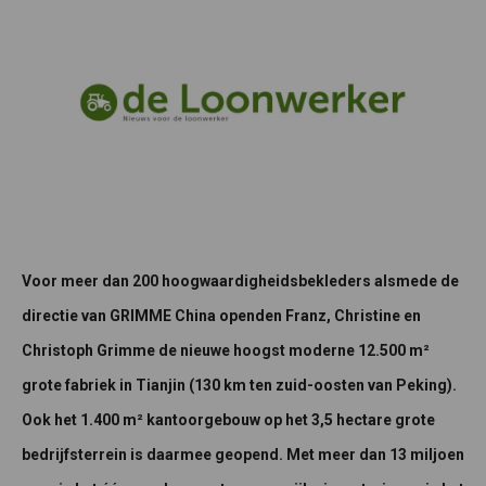
Voor meer dan 200 hoogwaardigheidsbekleders alsmede de
directie van GRIMME China openden Franz, Christine en
Christoph Grimme de nieuwe hoogst moderne 12.500 m²
grote fabriek in Tianjin (130 km ten zuid-oosten van Peking).
Ook het 1.400 m² kantoorgebouw op het 3,5 hectare grote
bedrijfsterrein is daarmee geopend. Met meer dan 13 miljoen