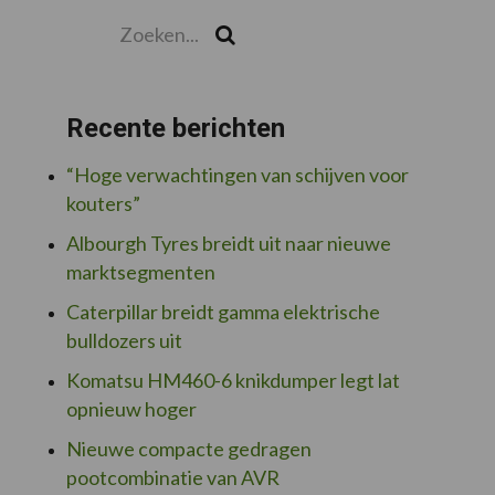
Zoeken...
Zoek
Recente berichten
“Hoge verwachtingen van schijven voor
kouters”
Albourgh Tyres breidt uit naar nieuwe
marktsegmenten
Caterpillar breidt gamma elektrische
bulldozers uit
Komatsu HM460-6 knikdumper legt lat
opnieuw hoger
Nieuwe compacte gedragen
pootcombinatie van AVR