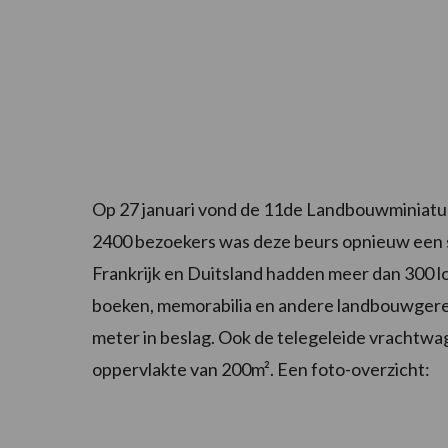
Op 27 januari vond de 11de Landbouwminiatu
2400 bezoekers was deze beurs opnieuw een s
Frankrijk en Duitsland hadden meer dan 300 l
boeken, memorabilia en andere landbouwgerel
meter in beslag. Ook de telegeleide vrachtwa
oppervlakte van 200m². Een foto-overzicht: