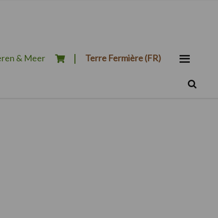
ren & Meer
Terre Fermière (FR)
Zoeken...
Zoek