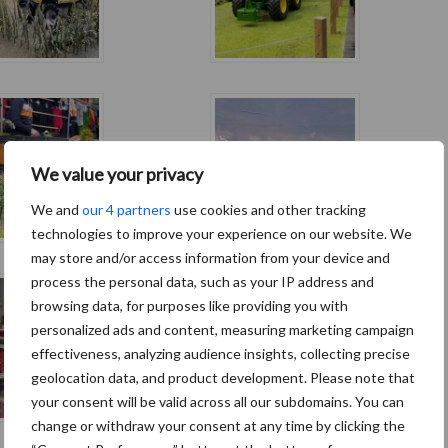
We value your privacy
We and
our 4 partners
use cookies and other tracking
technologies to improve your experience on our website. We
may store and/or access information from your device and
process the personal data, such as your IP address and
browsing data, for purposes like providing you with
personalized ads and content, measuring marketing campaign
effectiveness, analyzing audience insights, collecting precise
geolocation data, and product development. Please note that
your consent will be valid across all our subdomains. You can
change or withdraw your consent at any time by clicking the