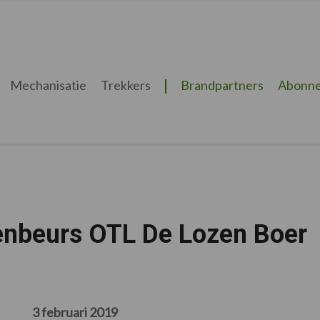
Mechanisatie
Trekkers
Brandpartners
Abonne
nbeurs OTL De Lozen Boer
3 februari 2019