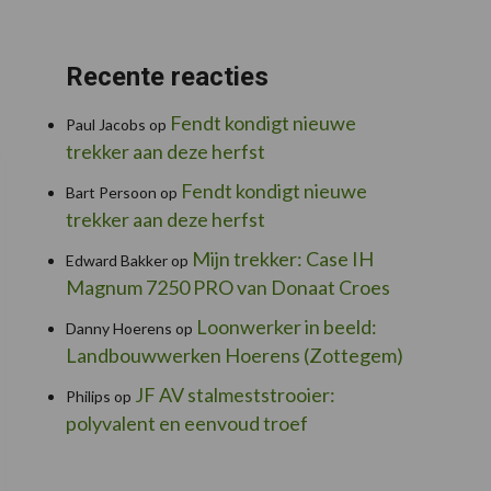
Recente reacties
Fendt kondigt nieuwe
Paul Jacobs
op
trekker aan deze herfst
Fendt kondigt nieuwe
Bart Persoon
op
trekker aan deze herfst
Mijn trekker: Case IH
Edward Bakker
op
Magnum 7250 PRO van Donaat Croes
Loonwerker in beeld:
Danny Hoerens
op
Landbouwwerken Hoerens (Zottegem)
JF AV stalmeststrooier:
Philips
op
polyvalent en eenvoud troef