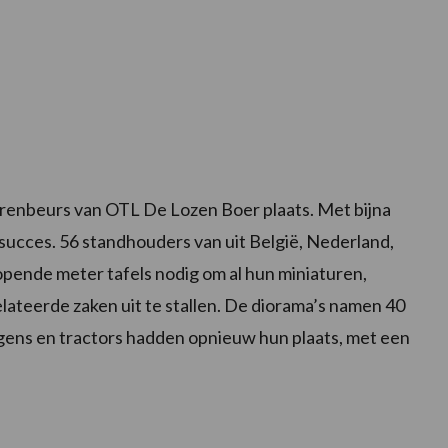
renbeurs van OTL De Lozen Boer plaats. Met bijna
ucces. 56 standhouders van uit België, Nederland,
opende meter tafels nodig om al hun miniaturen,
ateerde zaken uit te stallen. De diorama’s namen 40
gens en tractors hadden opnieuw hun plaats, met een