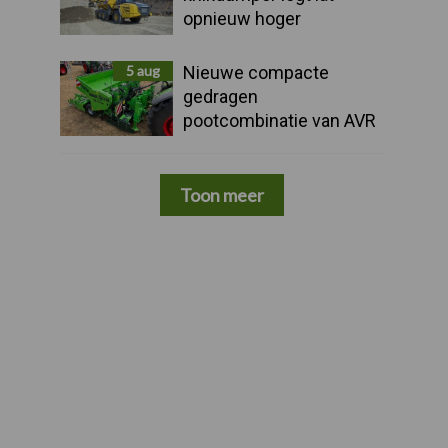
opnieuw hoger
5 aug
Nieuwe compacte
gedragen
pootcombinatie van AVR
Toon meer