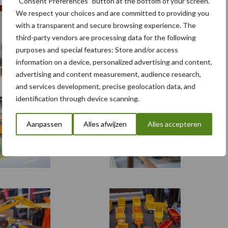
“Consent Preferences” button at the bottom of your screen.
We respect your choices and are committed to providing you
with a transparent and secure browsing experience. The
third-party vendors are processing data for the following
purposes and special features: Store and/or access
information on a device, personalized advertising and content,
advertising and content measurement, audience research,
and services development, precise geolocation data, and
identification through device scanning.
Aanpassen
Alles afwijzen
Alles accepteren