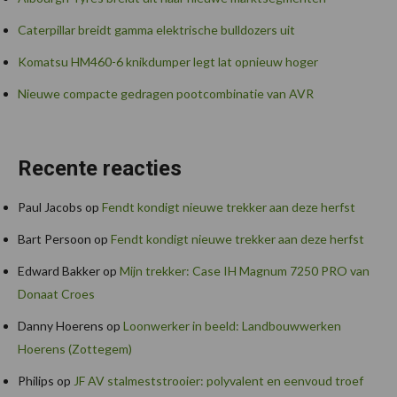
Caterpillar breidt gamma elektrische bulldozers uit
Komatsu HM460-6 knikdumper legt lat opnieuw hoger
Nieuwe compacte gedragen pootcombinatie van AVR
Recente reacties
Paul Jacobs
op
Fendt kondigt nieuwe trekker aan deze herfst
Bart Persoon
op
Fendt kondigt nieuwe trekker aan deze herfst
Edward Bakker
op
Mijn trekker: Case IH Magnum 7250 PRO van
Donaat Croes
Danny Hoerens
op
Loonwerker in beeld: Landbouwwerken
Hoerens (Zottegem)
Philips
op
JF AV stalmeststrooier: polyvalent en eenvoud troef