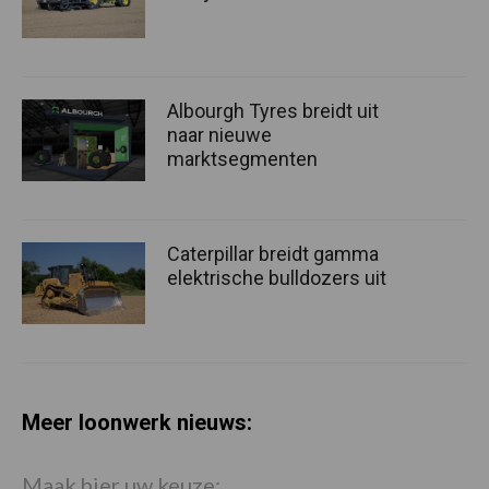
Albourgh Tyres breidt uit
naar nieuwe
marktsegmenten
Caterpillar breidt gamma
elektrische bulldozers uit
Meer loonwerk nieuws:
Maak hier uw keuze: