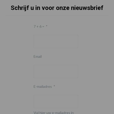
Schrijf u in voor onze nieuwsbrief
7 + 6 =
*
Email
E-mailadres
*
Vul hier uw e-mailadres in