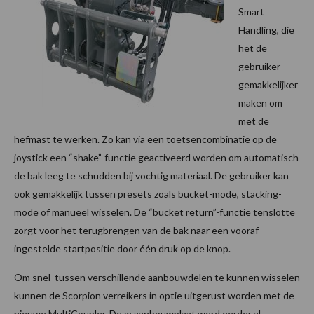
Smart
Handling, die
het de
gebruiker
gemakkelijker
maken om
met de
hefmast te werken. Zo kan via een toetsencombinatie op de
joystick een “shake”-functie geactiveerd worden om automatisch
de bak leeg te schudden bij vochtig materiaal. De gebruiker kan
ook gemakkelijk tussen presets zoals bucket-mode, stacking-
mode of manueel wisselen. De “bucket return”-functie tenslotte
zorgt voor het terugbrengen van de bak naar een vooraf
ingestelde startpositie door één druk op de knop.
Om snel tussen verschillende aanbouwdelen te kunnen wisselen
kunnen de Scorpion verreikers in optie uitgerust worden met de
nieuwe MultiCoupler. Deze aanbouwplaat werd eerder al