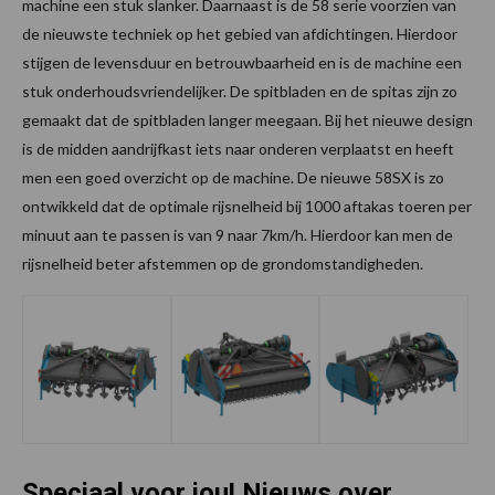
machine een stuk slanker. Daarnaast is de 58 serie voorzien van
de nieuwste techniek op het gebied van afdichtingen. Hierdoor
stijgen de levensduur en betrouwbaarheid en is de machine een
stuk onderhoudsvriendelijker. De spitbladen en de spitas zijn zo
gemaakt dat de spitbladen langer meegaan. Bij het nieuwe design
is de midden aandrijfkast iets naar onderen verplaatst en heeft
men een goed overzicht op de machine. De nieuwe 58SX is zo
ontwikkeld dat de optimale rijsnelheid bij 1000 aftakas toeren per
minuut aan te passen is van 9 naar 7km/h. Hierdoor kan men de
rijsnelheid beter afstemmen op de grondomstandigheden.
Speciaal voor jou! Nieuws over