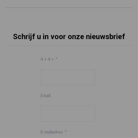
Schrijf u in voor onze nieuwsbrief
4 + 4 =
*
Email
E-mailadres
*