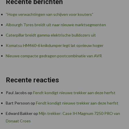
Recente berichten
“Hoge verwachtingen van schijven voor kouters”
Albourgh Tyres breidt uit naar nieuwe marktsegmenten
Caterpillar breidt gamma elektrische bulldozers uit
Komatsu HM460-6 knikdumper legt lat opnieuw hoger
Nieuwe compacte gedragen pootcombinatie van AVR
Recente reacties
Paul Jacobs
op
Fendt kondigt nieuwe trekker aan deze herfst
Bart Persoon
op
Fendt kondigt nieuwe trekker aan deze herfst
Edward Bakker
op
Mijn trekker: Case IH Magnum 7250 PRO van
Donaat Croes