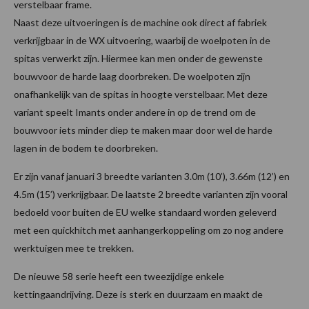
verstelbaar frame.
Naast deze uitvoeringen is de machine ook direct af fabriek
verkrijgbaar in de WX uitvoering, waarbij de woelpoten in de
spitas verwerkt zijn. Hiermee kan men onder de gewenste
bouwvoor de harde laag doorbreken. De woelpoten zijn
onafhankelijk van de spitas in hoogte verstelbaar. Met deze
variant speelt Imants onder andere in op de trend om de
bouwvoor iets minder diep te maken maar door wel de harde
lagen in de bodem te doorbreken.
Er zijn vanaf januari 3 breedte varianten 3.0m (10’), 3.66m (12’) en
4.5m (15’) verkrijgbaar. De laatste 2 breedte varianten zijn vooral
bedoeld voor buiten de EU welke standaard worden geleverd
met een quickhitch met aanhangerkoppeling om zo nog andere
werktuigen mee te trekken.
De nieuwe 58 serie heeft een tweezijdige enkele
kettingaandrijving. Deze is sterk en duurzaam en maakt de