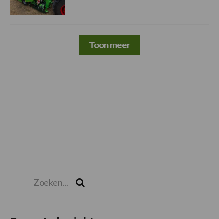
Toon meer
Zoeken...
Zoek