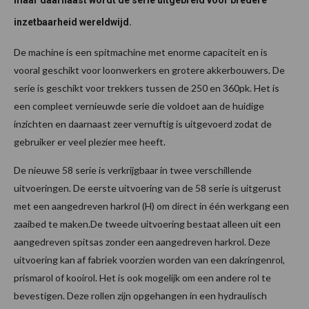
maar daarnaast wordt de serie uitgebreid voor bredere
inzetbaarheid wereldwijd.
De machine is een spitmachine met enorme capaciteit en is
vooral geschikt voor loonwerkers en grotere akkerbouwers. De
serie is geschikt voor trekkers tussen de 250 en 360pk. Het is
een compleet vernieuwde serie die voldoet aan de huidige
inzichten en daarnaast zeer vernuftig is uitgevoerd zodat de
gebruiker er veel plezier mee heeft.
De nieuwe 58 serie is verkrijgbaar in twee verschillende
uitvoeringen. De eerste uitvoering van de 58 serie is uitgerust
met een aangedreven harkrol (H) om direct in één werkgang een
zaaibed te maken.De tweede uitvoering bestaat alleen uit een
aangedreven spitsas zonder een aangedreven harkrol. Deze
uitvoering kan af fabriek voorzien worden van een dakringenrol,
prismarol of kooirol. Het is ook mogelijk om een andere rol te
bevestigen. Deze rollen zijn opgehangen in een hydraulisch