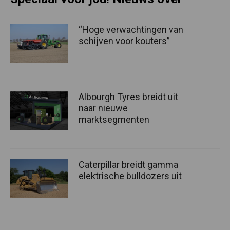
“Hoge verwachtingen van
schijven voor kouters”
Albourgh Tyres breidt uit
naar nieuwe
marktsegmenten
Caterpillar breidt gamma
elektrische bulldozers uit