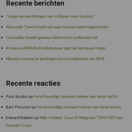
Recente berichten
“Hoge verwachtingen van schijven voor kouters”
Albourgh Tyres breidt uit naar nieuwe marktsegmenten
Caterpillar breidt gamma elektrische bulldozers uit
Komatsu HM460-6 knikdumper legt lat opnieuw hoger
Nieuwe compacte gedragen pootcombinatie van AVR
Recente reacties
Paul Jacobs
op
Fendt kondigt nieuwe trekker aan deze herfst
Bart Persoon
op
Fendt kondigt nieuwe trekker aan deze herfst
Edward Bakker
op
Mijn trekker: Case IH Magnum 7250 PRO van
Donaat Croes