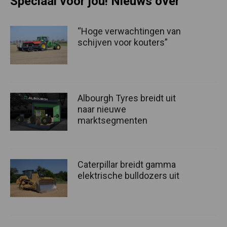
Speciaal voor jou! Nieuws over
“Hoge verwachtingen van
schijven voor kouters”
Albourgh Tyres breidt uit
naar nieuwe
marktsegmenten
Caterpillar breidt gamma
elektrische bulldozers uit