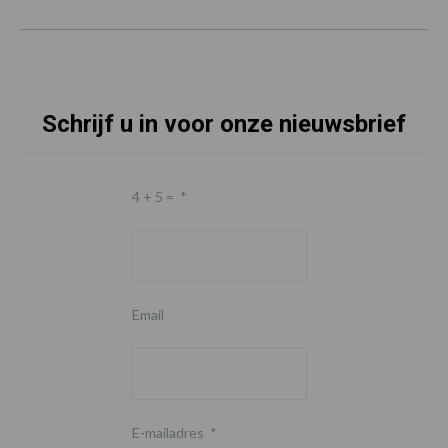
Schrijf u in voor onze nieuwsbrief
4 + 5 =
*
Email
E-mailadres
*