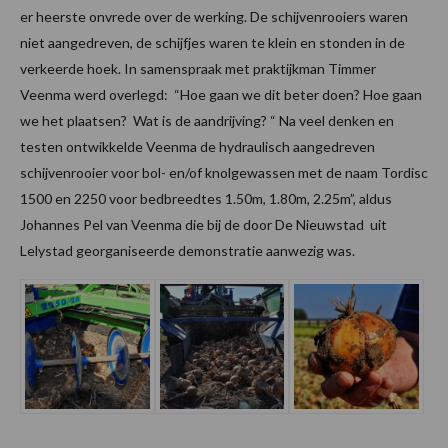
er heerste onvrede over de werking. De schijvenrooiers waren
niet aangedreven, de schijfjes waren te klein en stonden in de
verkeerde hoek. In samenspraak met praktijkman Timmer
Veenma werd overlegd: “Hoe gaan we dit beter doen? Hoe gaan
we het plaatsen? Wat is de aandrijving? “ Na veel denken en
testen ontwikkelde Veenma de hydraulisch aangedreven
schijvenrooier voor bol- en/of knolgewassen met de naam Tordisc
1500 en 2250 voor bedbreedtes 1.50m, 1.80m, 2.25m”, aldus
Johannes Pel van Veenma die bij de door De Nieuwstad uit
Lelystad georganiseerde demonstratie aanwezig was.