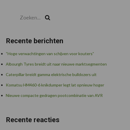
Zoeken...
Zoek
Recente berichten
“Hoge verwachtingen van schijven voor kouters”
Albourgh Tyres breidt uit naar nieuwe marktsegmenten
Caterpillar breidt gamma elektrische bulldozers uit
Komatsu HM460-6 knikdumper legt lat opnieuw hoger
Nieuwe compacte gedragen pootcombinatie van AVR
Recente reacties