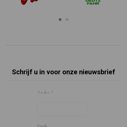
Schrijf u in voor onze nieuwsbrief
7 + 4 =
*
Email