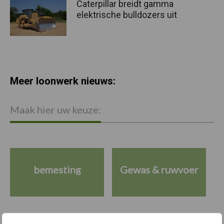
Caterpillar breidt gamma
elektrische bulldozers uit
Meer loonwerk nieuws:
Maak hier uw keuze:
bemesting
Gewas & ruwvoer