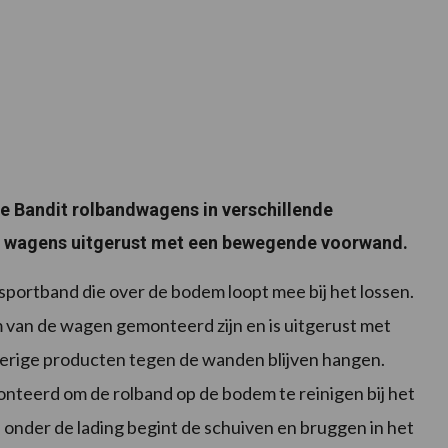
de Bandit rolbandwagens in verschillende
e wagens uitgerust met een bewegende voorwand.
ortband die over de bodem loopt mee bij het lossen.
m van de wagen gemonteerd zijn en is uitgerust met
erige producten tegen de wanden blijven hangen.
nteerd om de rolband op de bodem te reinigen bij het
onder de lading begint de schuiven en bruggen in het