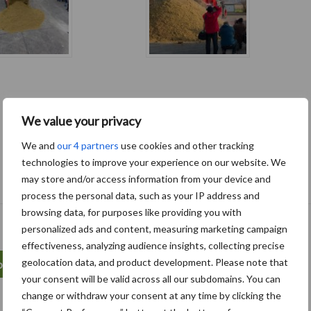
We value your privacy
We and
our 4 partners
use cookies and other tracking
technologies to improve your experience on our website. We
may store and/or access information from your device and
process the personal data, such as your IP address and
browsing data, for purposes like providing you with
personalized ads and content, measuring marketing campaign
effectiveness, analyzing audience insights, collecting precise
geolocation data, and product development. Please note that
pe
logistiek
losbandwagen
mais
your consent will be valid across all our subdomains. You can
change or withdraw your consent at any time by clicking the