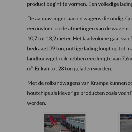
product begint te vormen. Een volledige ladin
De aanpassingen aan de wagens die nodig zi
een invloed op de afmetingen van de wagens. D
10,7 tot 13,2 meter. Het laadvolume gaat van 
bedraagt 39 ton, nuttige lading loopt op tot 
landbouwgebruik hebben een lengte van 7,6 m 
m³. Er kan tot 28 ton geladen worden.
Met de rolbandwagens van Krampe kunnen zow
houtchips als kleverige producten zoals vocht
worden.