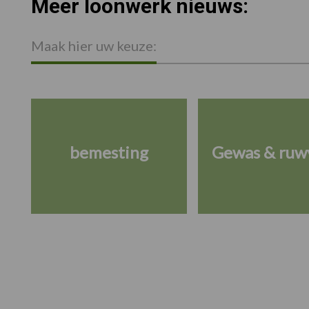
Meer loonwerk nieuws:
Maak hier uw keuze:
bemesting
Gewas & ruw