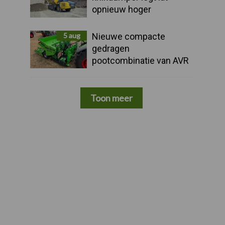
opnieuw hoger
5 aug
Nieuwe compacte
gedragen
pootcombinatie van AVR
Toon meer