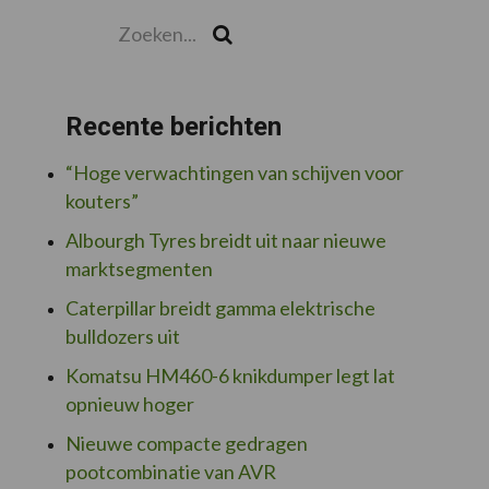
Zoeken...
Zoek
Recente berichten
“Hoge verwachtingen van schijven voor
kouters”
Albourgh Tyres breidt uit naar nieuwe
marktsegmenten
Caterpillar breidt gamma elektrische
bulldozers uit
Komatsu HM460-6 knikdumper legt lat
opnieuw hoger
Nieuwe compacte gedragen
pootcombinatie van AVR