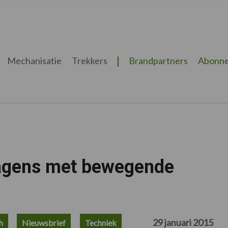
Mechanisatie
Trekkers
Brandpartners
Abonne
agens met bewegende
29 januari 2015
h
Nieuwsbrief
Techniek