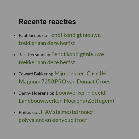
Recente reacties
Fendt kondigt nieuwe
Paul Jacobs
op
trekker aan deze herfst
Fendt kondigt nieuwe
Bart Persoon
op
trekker aan deze herfst
Mijn trekker: Case IH
Edward Bakker
op
Magnum 7250 PRO van Donaat Croes
Loonwerker in beeld:
Danny Hoerens
op
Landbouwwerken Hoerens (Zottegem)
JF AV stalmeststrooier:
Philips
op
polyvalent en eenvoud troef