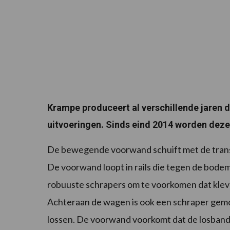
Krampe produceert al verschillende jaren 
uitvoeringen. Sinds eind 2014 worden dez
De bewegende voorwand schuift met de transp
De voorwand loopt in rails die tegen de bode
robuuste schrapers om te voorkomen dat klev
Achteraan de wagen is ook een schraper gemo
lossen. De voorwand voorkomt dat de losband 