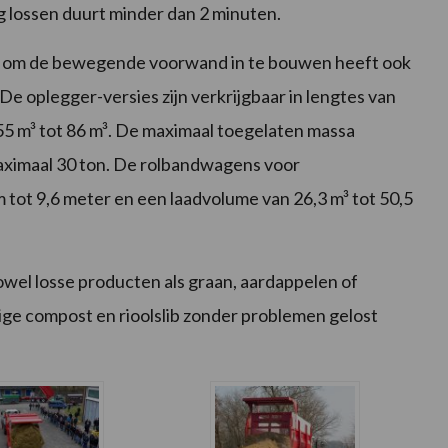
g lossen duurt minder dan 2 minuten.
jn om de bewegende voorwand in te bouwen heeft ook
e oplegger-versies zijn verkrijgbaar in lengtes van
55 m³ tot 86 m³. De maximaal toegelaten massa
maximaal 30 ton. De rolbandwagens voor
tot 9,6 meter en een laadvolume van 26,3 m³ tot 50,5
el losse producten als graan, aardappelen of
ige compost en rioolslib zonder problemen gelost