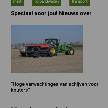
mest
rolbandwagen
transport
Speciaal voor jou! Nieuws over
“Hoge verwachtingen van schijven voor
kouters”