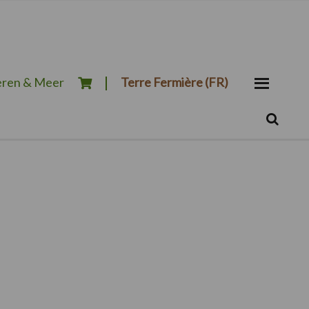
ren & Meer
Terre Fermière (FR)
Zoeken...
Zoek