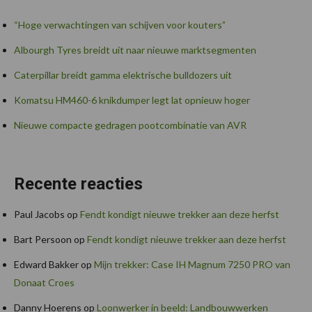
“Hoge verwachtingen van schijven voor kouters”
Albourgh Tyres breidt uit naar nieuwe marktsegmenten
Caterpillar breidt gamma elektrische bulldozers uit
Komatsu HM460-6 knikdumper legt lat opnieuw hoger
Nieuwe compacte gedragen pootcombinatie van AVR
Recente reacties
Paul Jacobs
op
Fendt kondigt nieuwe trekker aan deze herfst
Bart Persoon
op
Fendt kondigt nieuwe trekker aan deze herfst
Edward Bakker
op
Mijn trekker: Case IH Magnum 7250 PRO van
Donaat Croes
Danny Hoerens
op
Loonwerker in beeld: Landbouwwerken