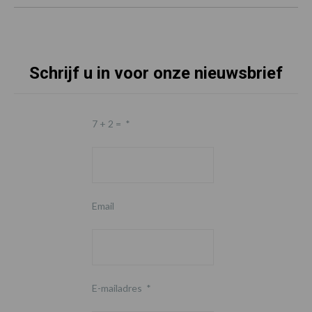
Schrijf u in voor onze nieuwsbrief
7 + 2 =
*
Email
E-mailadres
*