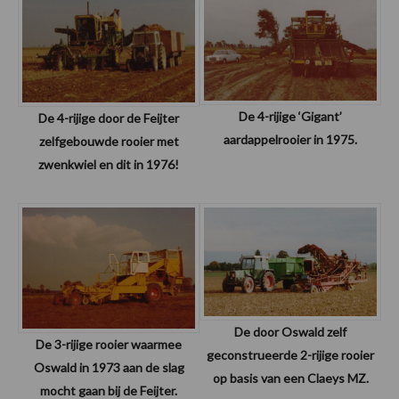
De 4-rijige ‘Gigant’
De 4-rijige door de Feijter
aardappelrooier in 1975.
zelfgebouwde rooier met
zwenkwiel en dit in 1976!
De door Oswald zelf
De 3-rijige rooier waarmee
geconstrueerde 2-rijige rooier
Oswald in 1973 aan de slag
op basis van een Claeys MZ.
mocht gaan bij de Feijter.