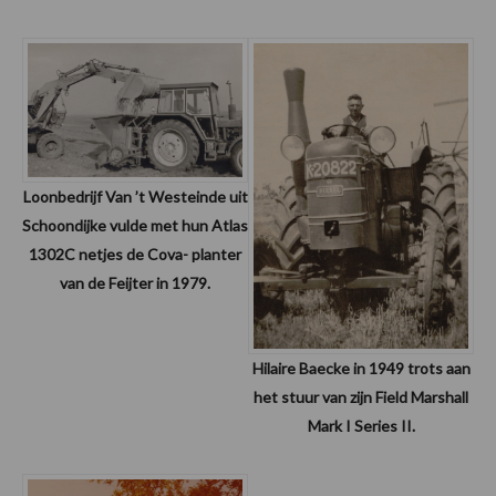
Loonbedrijf Van ’t Westeinde uit
Schoondijke vulde met hun Atlas
1302C netjes de Cova- planter
van de Feijter in 1979.
Hilaire Baecke in 1949 trots aan
het stuur van zijn Field Marshall
Mark I Series II.