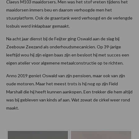
Claeys M103 maaidorsers. Men was het stof vreten tijdens het
maaidorsen immers beu en daarom verhoogde men het
stuurplatform. Ook de graantank werd verhoogd en de verlengde
losbuis werd inklapbaar gemaakt.
Na acht jaar dienst bij de Feijter ging Oswald aan de slag bij
Zeebouw Zeezand als onderhoudsmecanicien. Op 39-jarige
leeftijd wou hij zijn eigen baas zijn en besloot hij met succes een
eigen atelier voor algemene metaalconstructie op te richten.
Anno 2019 geniet Oswald van zijn pensioen, maar ook van zijn
oude motoren. Maar het meest trots is hij nog op zijn Field
Marshall die hij heeft kunnen aankopen. Een trekker die hem altijd
was bij gebleven van kinds af aan. Wat zowat de cirkel weer rond
maakt.