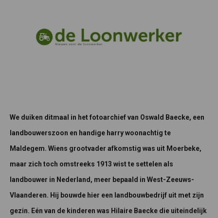
We duiken ditmaal in het fotoarchief van Oswald Baecke, een
landbouwerszoon en handige harry woonachtig te
Maldegem. Wiens grootvader afkomstig was uit Moerbeke,
maar zich toch omstreeks 1913 wist te settelen als
landbouwer in Nederland, meer bepaald in West-Zeeuws-
Vlaanderen. Hij bouwde hier een landbouwbedrijf uit met zijn
gezin. Eén van de kinderen was Hilaire Baecke die uiteindelijk