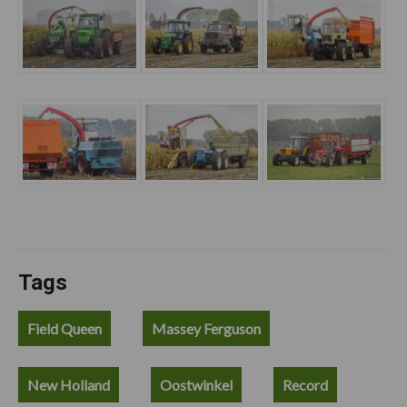
Tags
Field Queen
Massey Ferguson
New Holland
Oostwinkel
Record