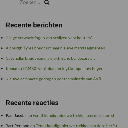
Zoek
Recente berichten
“Hoge verwachtingen van schijven voor kouters”
Albourgh Tyres breidt uit naar nieuwe marktsegmenten
Caterpillar breidt gamma elektrische bulldozers uit
Komatsu HM460-6 knikdumper legt lat opnieuw hoger
Nieuwe compacte gedragen pootcombinatie van AVR
Recente reacties
Paul Jacobs
op
Fendt kondigt nieuwe trekker aan deze herfst
Bart Persoon
op
Fendt kondigt nieuwe trekker aan deze herfst