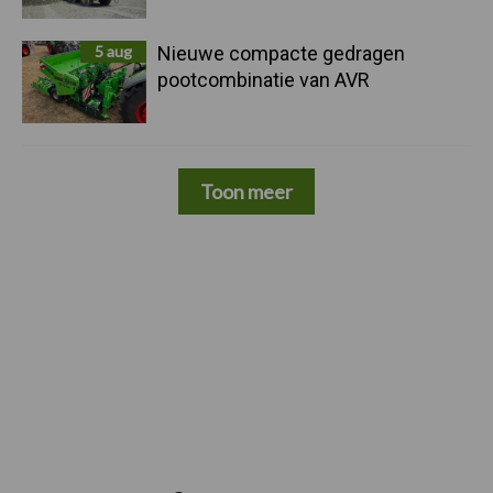
5 aug
Nieuwe compacte gedragen
pootcombinatie van AVR
Toon meer
Zoeken...