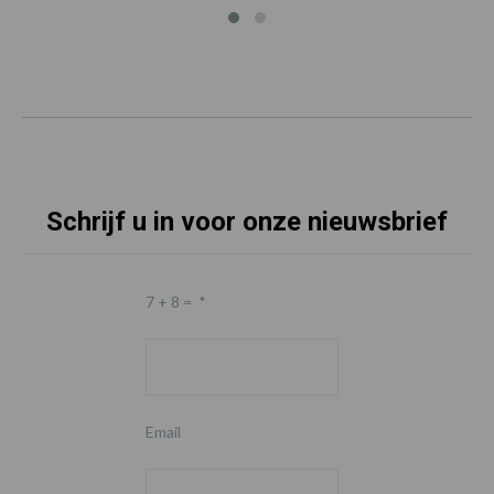
Schrijf u in voor onze nieuwsbrief
7 + 8 =
*
Email