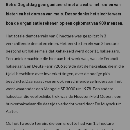
Retro Oogstdag georganiseerd met als extra het rooien van
bieten en het dorsen van mais. Desondanks het slechte weer
kon de organisatie rekenen op een opkomst van 900 mensen.
Het totale demoterrein van 8 hectare was gesplitst in 3
verschillende demoterreinen. Het eerste terrein van 3 hectare
bestond uit hakselmais dat gehakseld werd door 11 hakselaars.
Een unieke machine die hier aan het werk was, was de Feraboli
hakselaar. Een Deutz-Fahr 7206 zorgde dat de hakselaar, die in die
tijd al beschikte over invoerkettingen, over de nodige pk’s
beschikte. Daarnaast waren ook verschillende zelfrijders aan het
werk waaronder een Mengele SF 3000 uit 1978. Een andere
hakselaar die veel bekijks trok was de Hesston Field Queen, een
bunkerhakselaar die destijds verkocht werd door De Muynck uit
Aalter.
Op het tweede terrein, die een grootte had van 1.5 hectare