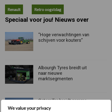
Renault
Retro oogstdag
Speciaal voor jou! Nieuws over
“Hoge verwachtingen van
schijven voor kouters”
Albourgh Tyres breidt uit
naar nieuwe
marktsegmenten
Caterpillar breidt gamma
elektrische bulldozers uit
We value your privacy