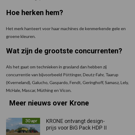
Hoe herken hem?
Het merk hanteert voor haar machines de kenmerkende gele en
groene kleuren.
Wat zijn de grootste concurrenten?
Als het gaat om technieken in grasland dan hebben zij
concurrentie van bijvoorbeeld Pöttinger, Deutz-Fahr, Taarup
(Kverneland), Galucho, Gaspardo, Fendt, Geringhoff, Samasz, Lely,
McHale, Mascar, Müthing en Vicon.
Meer nieuws over Krone
KRONE ontvangt design-
30 apr
prijs voor BiG Pack HDP II