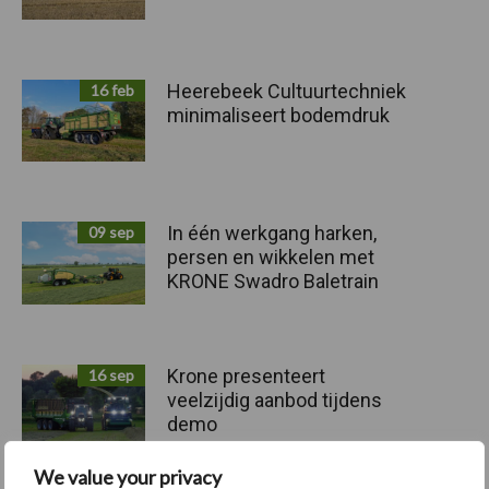
Heerebeek Cultuurtechniek
16 feb
minimaliseert bodemdruk
In één werkgang harken,
09 sep
persen en wikkelen met
KRONE Swadro Baletrain
Krone presenteert
16 sep
veelzijdig aanbod tijdens
demo
We value your privacy