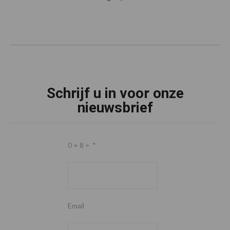
Schrijf u in voor onze
nieuwsbrief
0 + 8 =
*
Email