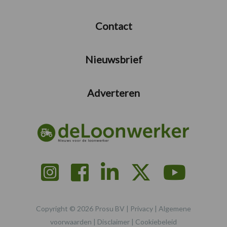
Contact
Nieuwsbrief
Adverteren
Copyright © 2026 Prosu BV |
Privacy
|
Algemene
voorwaarden
|
Disclaimer
|
Cookiebeleid