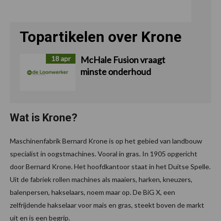
Topartikelen over Krone
18 apr
McHale Fusion vraagt
minste onderhoud
Wat is Krone?
Maschinenfabrik Bernard Krone is op het gebied van landbouw
specialist in oogstmachines. Vooral in gras. In 1905 opgericht
door Bernard Krone. Het hoofdkantoor staat in het Duitse Spelle.
Uit de fabriek rollen machines als maaiers, harken, kneuzers,
balenpersen, hakselaars, noem maar op. De BiG X, een
zelfrijdende hakselaar voor mais en gras, steekt boven de markt
uit en is een begrip.