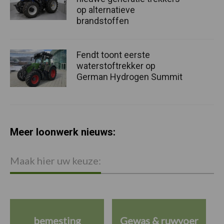
op alternatieve
brandstoffen
Fendt toont eerste
waterstoftrekker op
German Hydrogen Summit
Meer loonwerk nieuws:
Maak hier uw keuze:
bemesting
Gewas & ruwvoer