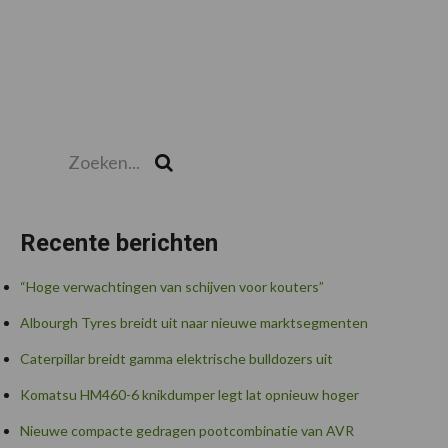
Zoeken...
Zoek
Recente berichten
“Hoge verwachtingen van schijven voor kouters”
Albourgh Tyres breidt uit naar nieuwe marktsegmenten
Caterpillar breidt gamma elektrische bulldozers uit
Komatsu HM460-6 knikdumper legt lat opnieuw hoger
Nieuwe compacte gedragen pootcombinatie van AVR