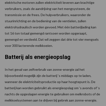
elektrische motoren zullen elektriciteit leveren aan krachtige
verbruikers, zoals de aandrijving van het mengsysteem, de
transmissie en de frees. De hulpverbruikers, waaronder de
stuurinrichting en de bediening van de ventielen, zullen
elektrohydraulisch worden gevoed. Met één batterijlading kan
tot 16 ton totaal gemengd rantsoen worden opgeraapt,
gemengd en verdeeld. Dat wil zeggen dat drie tot vier mengsels
voor 300 lacterende melkkoeien.
Batterij als energieopslag
In het geval van zelfverbruik van zonne-energie zal het
bijvoorbeeld mogelijk zijn de batterij ‘s middags op te laden,
wanneer de elektriciteitsproductie op haar hoogtepunt is. De
batterij kan worden gebruikt als energieopslag om ‘s avonds of ‘s
nachts de opgeslagen energie te gebruiken om melkrobots of de
melkkoelsystemen aan te drijven bij gebrek aan zonne-energie.