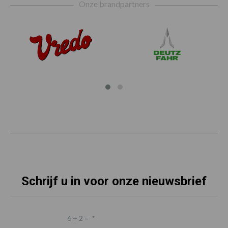
Onze brandpartners
Schrijf u in voor onze nieuwsbrief
6 + 2 =
*