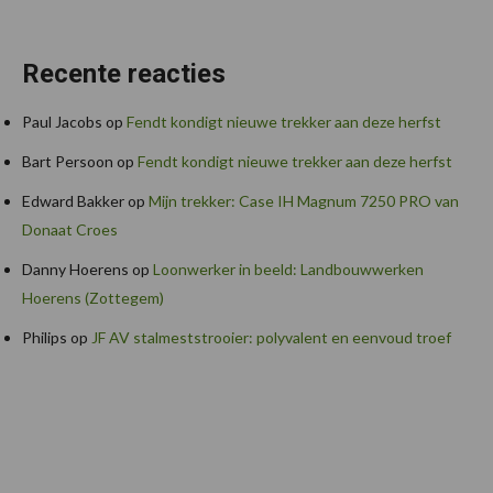
Recente reacties
Paul Jacobs
op
Fendt kondigt nieuwe trekker aan deze herfst
Bart Persoon
op
Fendt kondigt nieuwe trekker aan deze herfst
Edward Bakker
op
Mijn trekker: Case IH Magnum 7250 PRO van
Donaat Croes
Danny Hoerens
op
Loonwerker in beeld: Landbouwwerken
Hoerens (Zottegem)
Philips
op
JF AV stalmeststrooier: polyvalent en eenvoud troef
Footer