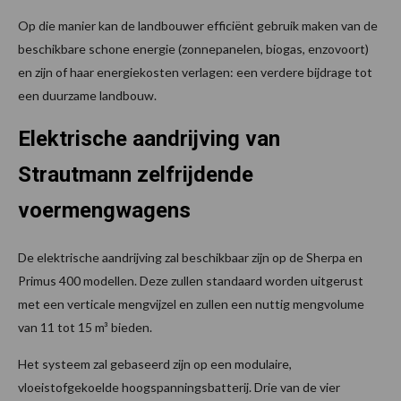
Op die manier kan de landbouwer efficiënt gebruik maken van de
beschikbare schone energie (zonnepanelen, biogas, enzovoort)
en zijn of haar energiekosten verlagen: een verdere bijdrage tot
een duurzame landbouw.
Elektrische aandrijving van
Strautmann zelfrijdende
voermengwagens
De elektrische aandrijving zal beschikbaar zijn op de Sherpa en
Primus 400 modellen. Deze zullen standaard worden uitgerust
met een verticale mengvijzel en zullen een nuttig mengvolume
van 11 tot 15 m³ bieden.
Het systeem zal gebaseerd zijn op een modulaire,
vloeistofgekoelde hoogspanningsbatterij. Drie van de vier