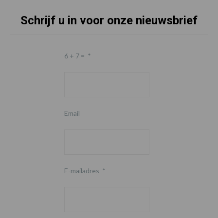
Schrijf u in voor onze nieuwsbrief
6 + 7 =
*
Email
E-mailadres
*