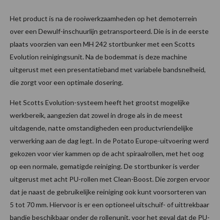
Het product is na de rooiwerkzaamheden op het demoterrein
over een Dewulf-inschuurlijn getransporteerd. Die is in de eerste
plaats voorzien van een MH 242 stortbunker met een Scotts
Evolution reinigingsunit. Na de bodemmat is deze machine
uitgerust met een presentatieband met variabele bandsnelheid,
die zorgt voor een optimale dosering.
Het Scotts Evolution-systeem heeft het grootst mogelijke
werkbereik, aangezien dat zowel in droge als in de meest
uitdagende, natte omstandigheden een productvriendelijke
verwerking aan de dag legt. In de Potato Europe-uitvoering werd
gekozen voor vier kammen op de acht spiraalrollen, met het oog
op een normale, gematigde reiniging. De stortbunker is verder
uitgerust met acht PU-rollen met Clean-Boost. Die zorgen ervoor
dat je naast de gebruikelijke reiniging ook kunt voorsorteren van
5 tot 70 mm. Hiervoor is er een optioneel uitschuif- of uittrekbaar
bandje beschikbaar onder de rollenunit, voor het geval dat de PU-