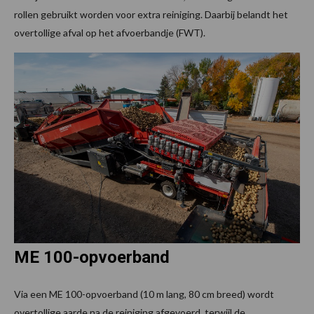
rollen gebruikt worden voor extra reiniging. Daarbij belandt het
overtollige afval op het afvoerbandje (FWT).
ME 100-opvoerband
Via een ME 100-opvoerband (10 m lang, 80 cm breed) wordt
overtollige aarde na de reiniging afgevoerd, terwijl de