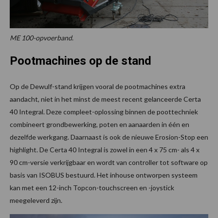
ME 100-opvoerband
.
Pootmachines op de stand
Op de Dewulf-stand krijgen vooral de pootmachines extra
aandacht, niet in het minst de meest recent gelanceerde Certa
40 Integral. Deze compleet-oplossing binnen de poottechniek
combineert grondbewerking, poten en aanaarden in één en
dezelfde werkgang. Daarnaast is ook de nieuwe Erosion-Stop een
highlight. De Certa 40 Integral is zowel in een 4 x 75 cm- als 4 x
90 cm-versie verkrijgbaar en wordt van controller tot software op
basis van ISOBUS bestuurd. Het inhouse ontworpen systeem
kan met een 12-inch Topcon-touchscreen en -joystick
meegeleverd zijn.