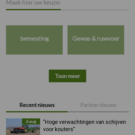
Maak hier uw keuze:
bemesting
Gewas & ruwvoer
Toon meer
Primaire
Recent nieuws
Partner nieuws
Sidebar
6 aug
"Hoge verwachtingen van schijven
voor kouters"