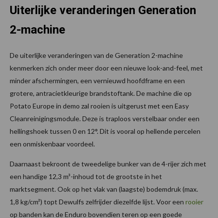
Uiterlijke veranderingen Generation
2-machine
De uiterlijke veranderingen van de Generation 2-machine
kenmerken zich onder meer door een nieuwe look-and-feel, met
minder afschermingen, een vernieuwd hoofdframe en een
grotere, antracietkleurige brandstoftank. De machine die op
Potato Europe in demo zal rooien is uitgerust met een Easy
Cleanreinigingsmodule. Deze is traploos verstelbaar onder een
hellingshoek tussen 0 en 12°. Dit is vooral op hellende percelen
een onmiskenbaar voordeel.
Daarnaast bekroont de tweedelige bunker van de 4-rijer zich met
een handige 12,3 m³-inhoud tot de grootste in het
marktsegment. Ook op het vlak van (laagste) bodemdruk (max.
1,8 kg/cm²) topt Dewulfs zelfrijder diezelfde lijst. Voor een
rooier
op banden kan de Enduro bovendien teren op een goede