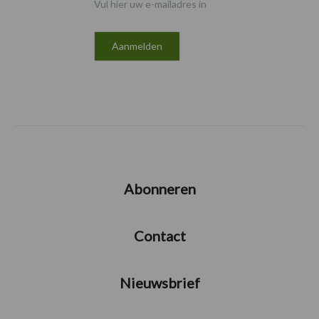
Vul hier uw e-mailadres in
Abonneren
Contact
Nieuwsbrief