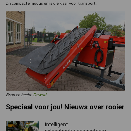
z’n compacte modus en is die klaar voor transport.
Bron en beeld:
Dewulf
Speciaal voor jou! Nieuws over rooier
Intelligent
naloopbesturingssysteem