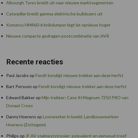
Albourgh Tyres breidt uit naar nieuwe marktsegmenten
Caterpillar breidt gamma elektrische bulldozers uit
Komatsu HM460-6 knikdumper legt lat opnieuw hoger
Nieuwe compacte gedragen pootcombinatie van AVR
Recente reacties
Paul Jacobs
op
Fendt kondigt nieuwe trekker aan deze herfst
Bart Persoon
op
Fendt kondigt nieuwe trekker aan deze herfst
Edward Bakker
op
Mijn trekker: Case IH Magnum 7250 PRO van
Donaat Croes
Danny Hoerens
op
Loonwerker in beeld: Landbouwwerken
Hoerens (Zottegem)
Philips
op
JF AV stalmeststrooier: polyvalent en eenvoud troef