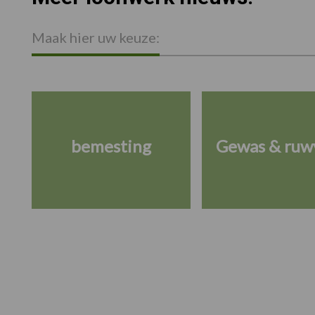
Maak hier uw keuze:
bemesting
Gewas & ruw