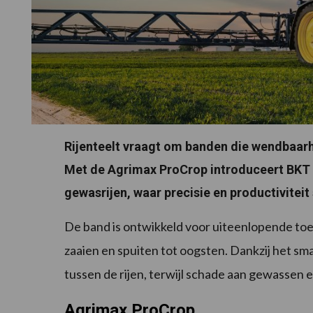
Rijenteelt vraagt om banden die wendbaar
Met de Agrimax ProCrop introduceert BKT
gewasrijen, waar precisie en productivite
De band is ontwikkeld voor uiteenlopende t
zaaien en spuiten tot oogsten. Dankzij het s
tussen de rijen, terwijl schade aan gewassen 
Agrimax ProCrop