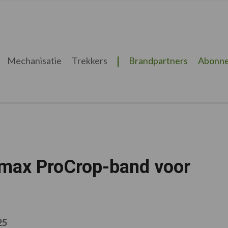
Mechanisatie
Trekkers
Brandpartners
Abonne
imax ProCrop-band voor
25