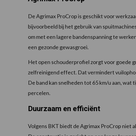
De Agrimax ProCrop is geschikt voor werkzaamhe
bijvoorbeeld bij het gebruik van spuitmachine
om met een lagere bandenspanning te werken
een gezonde gewasgroei.
Het open schouderprofiel zorgt voor goede g
zelfreinigend effect. Dat vermindert vuilopho
De band kan snelheden tot 65 km/u aan, wat ti
percelen.
Duurzaam en efficiënt
Volgens BKT biedt de Agrimax ProCrop niet a