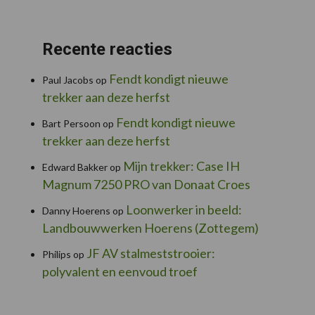
Recente reacties
Fendt kondigt nieuwe
Paul Jacobs
op
trekker aan deze herfst
Fendt kondigt nieuwe
Bart Persoon
op
trekker aan deze herfst
Mijn trekker: Case IH
Edward Bakker
op
Magnum 7250 PRO van Donaat Croes
Loonwerker in beeld:
Danny Hoerens
op
Landbouwwerken Hoerens (Zottegem)
JF AV stalmeststrooier:
Philips
op
polyvalent en eenvoud troef