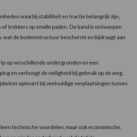
den waarbij stabiliteit en tractie belangrijk zijn,
s of trekkers op smalle paden. De band is ontworpen
, wat de bodemstructuur beschermt en bijdraagt aan
rip op verschillende ondergronden en een
ping en verhoogt de veiligheid bij gebruik op de weg.
jdwinst oplevert bij veelvuldige verplaatsingen tussen
lleen technische voordelen, maar ook economische.