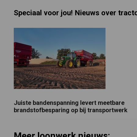
Speciaal voor jou! Nieuws over trac
Juiste bandenspanning levert meetbare
brandstofbesparing op bij transportwerk
Meer loonwerk nieuws: