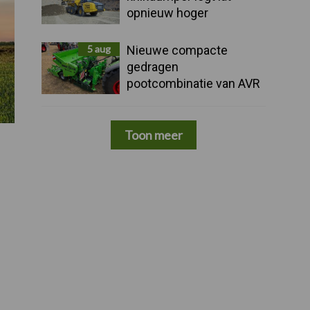
opnieuw hoger
5 aug
Nieuwe compacte
gedragen
pootcombinatie van AVR
Toon meer