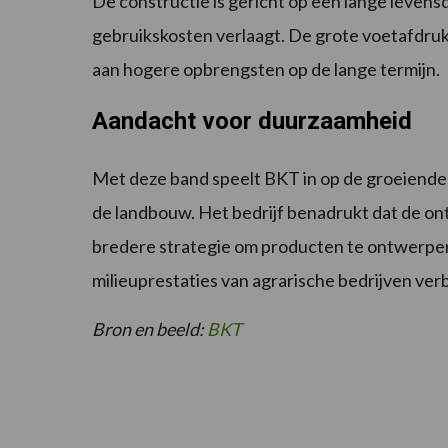
De constructie is gericht op een lange leven
gebruikskosten verlaagt. De grote voetafdru
aan hogere opbrengsten op de lange termijn.
Aandacht voor duurzaamheid
Met deze band speelt BKT in op de groeiende
de landbouw. Het bedrijf benadrukt dat de on
bredere strategie om producten te ontwerpen 
milieuprestaties van agrarische bedrijven ver
Bron en beeld:
BKT