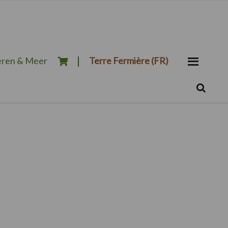
ren & Meer
Terre Fermière (FR)
Zoeken...
Zoek