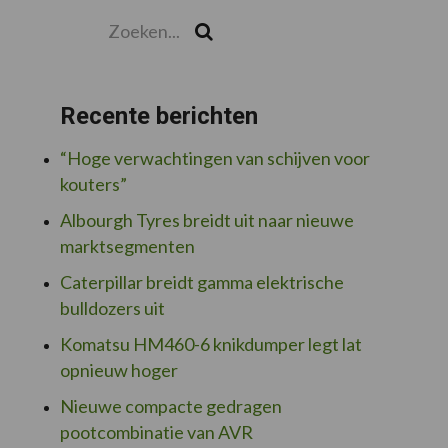
Zoeken...
Zoek
Recente berichten
“Hoge verwachtingen van schijven voor
kouters”
Albourgh Tyres breidt uit naar nieuwe
marktsegmenten
Caterpillar breidt gamma elektrische
bulldozers uit
Komatsu HM460-6 knikdumper legt lat
opnieuw hoger
Nieuwe compacte gedragen
pootcombinatie van AVR