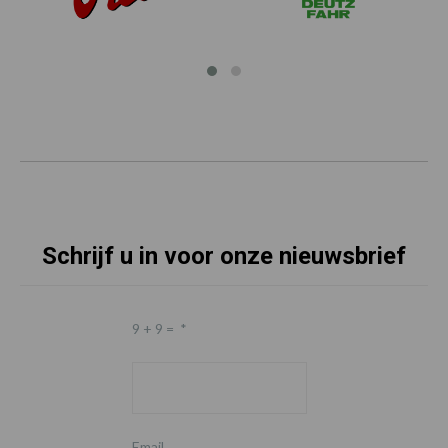
Schrijf u in voor onze nieuwsbrief
9 + 9 =
*
Email