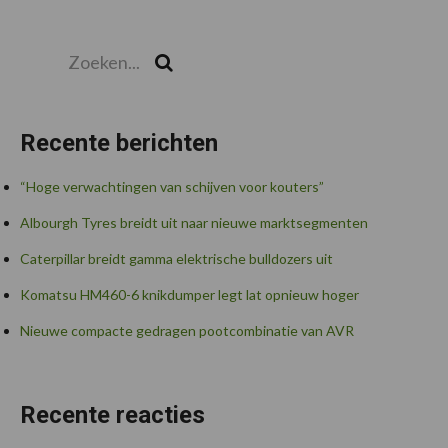
Zoeken...
Zoek
Recente berichten
“Hoge verwachtingen van schijven voor kouters”
Albourgh Tyres breidt uit naar nieuwe marktsegmenten
Caterpillar breidt gamma elektrische bulldozers uit
Komatsu HM460-6 knikdumper legt lat opnieuw hoger
Nieuwe compacte gedragen pootcombinatie van AVR
Recente reacties