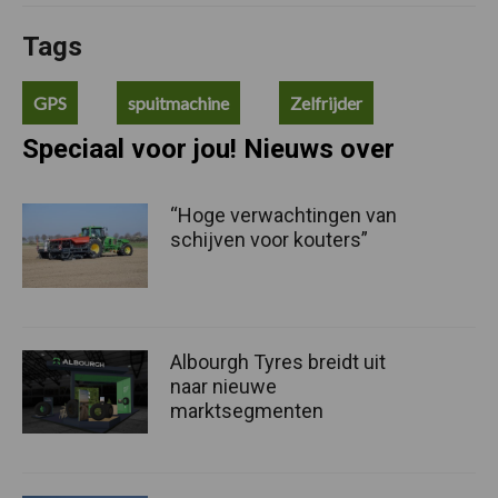
Tags
GPS
spuitmachine
Zelfrijder
Speciaal voor jou! Nieuws over
“Hoge verwachtingen van
schijven voor kouters”
Albourgh Tyres breidt uit
naar nieuwe
marktsegmenten