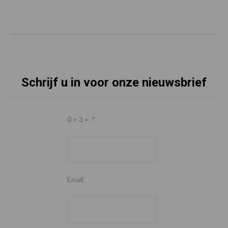
Schrijf u in voor onze nieuwsbrief
0 + 3 =
*
Email