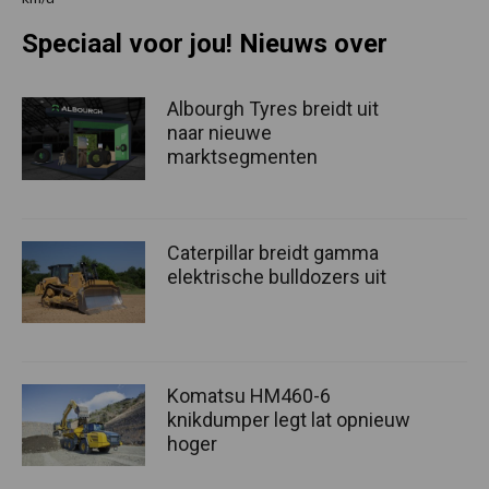
Speciaal voor jou! Nieuws over
Albourgh Tyres breidt uit
naar nieuwe
marktsegmenten
Caterpillar breidt gamma
elektrische bulldozers uit
Komatsu HM460-6
knikdumper legt lat opnieuw
hoger