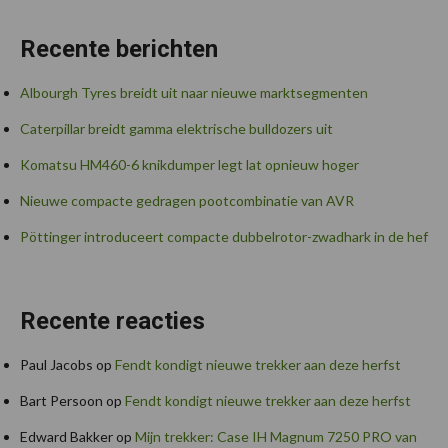
Recente berichten
Albourgh Tyres breidt uit naar nieuwe marktsegmenten
Caterpillar breidt gamma elektrische bulldozers uit
Komatsu HM460-6 knikdumper legt lat opnieuw hoger
Nieuwe compacte gedragen pootcombinatie van AVR
Pöttinger introduceert compacte dubbelrotor-zwadhark in de hef
Recente reacties
Paul Jacobs
op
Fendt kondigt nieuwe trekker aan deze herfst
Bart Persoon
op
Fendt kondigt nieuwe trekker aan deze herfst
Edward Bakker
op
Mijn trekker: Case IH Magnum 7250 PRO van