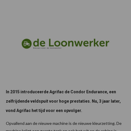
In 2015 introduceerde Agrifac de Condor Endurance, een
zelfrijdende veldspuit voor hoge prestaties. Nu, 3 jaar later,
vond Agrifac het tijd voor een opvolger.
Opvallend aan de nieuwe machine is de nieuwe kleurzetting. De
machine krijgt een zwarte tank en ook het wit op de cabine is