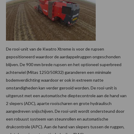
De rooi-unit van de Kwatro Xtreme is voor de rupsen
gepositioneerd waardoor de aardappelruggen ongeschonden
blijven. De 900 mm brede rupsen en het optioneel superbreed
achterwiel (Mitas 1250/50R32) garanderen een minimale
bodemverdichting waardoor er ook in extreem natte
omstandigheden kan verder gerooid worden. De rooi-unit is
uitgerust met een automatische dieptecontrole aan de hand van
2 slepers (ADC), aparte rooischaren en grote hydraulisch
aangedreven snijschijven. De rooi-unit wordt ondersteund door
een robuust systeem van steunrollen en automatische
drukcontrole (APC). Aan de hand van slepers tussen de ruggen,