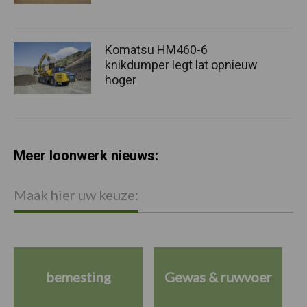
Komatsu HM460-6
knikdumper legt lat opnieuw
hoger
Meer loonwerk nieuws:
Maak hier uw keuze:
bemesting
Gewas & ruwvoer