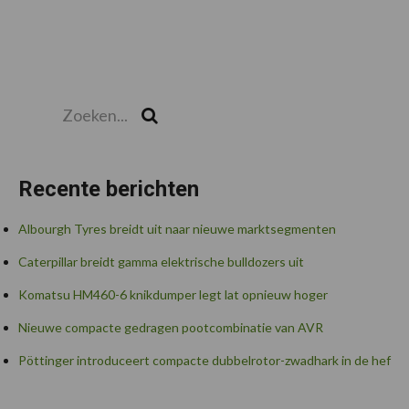
Zoeken...
Zoek
Recente berichten
Albourgh Tyres breidt uit naar nieuwe marktsegmenten
Caterpillar breidt gamma elektrische bulldozers uit
Komatsu HM460-6 knikdumper legt lat opnieuw hoger
Nieuwe compacte gedragen pootcombinatie van AVR
Pöttinger introduceert compacte dubbelrotor-zwadhark in de hef