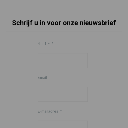
Schrijf u in voor onze nieuwsbrief
4 + 1 =
*
Email
E-mailadres
*