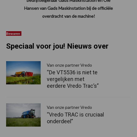
bedrijfseigenaar Gads Maskinstation en Ole
Hansen van Gads Maskinstation bij de officiële
overdracht van de machine!
Bewaren
Speciaal voor jou! Nieuws over
Van onze partner Vredo
“De VT5536 is niet te
vergelijken met
eerdere Vredo Trac’s”
Van onze partner Vredo
“Vredo TRAC is cruciaal
onderdeel”