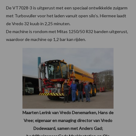
De VT7028-3 is uitgerust met een speciaal ontwikkelde zuigarm
met Turbovuller voor het laden vanuit open silo’s. Hiermee laadt
de Vredo 32 kuub in 2,25 minuten.
De machine is rondom met Mitas 1250/50 R32 banden uitgerust,
waardoor de machine op 1,2 bar kan rijden.
Maarten Lerink van Vredo Denemarken, Hans de
Vree; eigenaar en managing director van Vredo
Dodewaard, samen met Anders Gad;