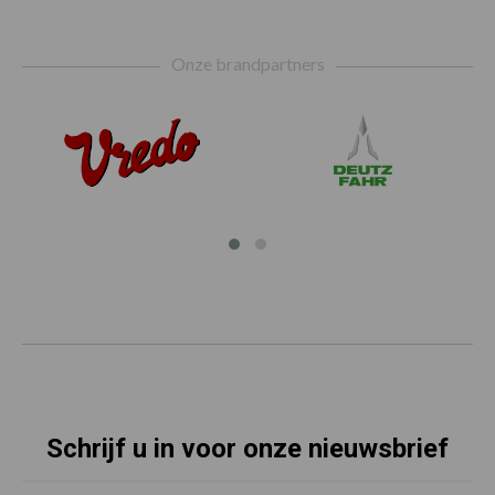
Footer
Onze brandpartners
Schrijf u in voor onze nieuwsbrief