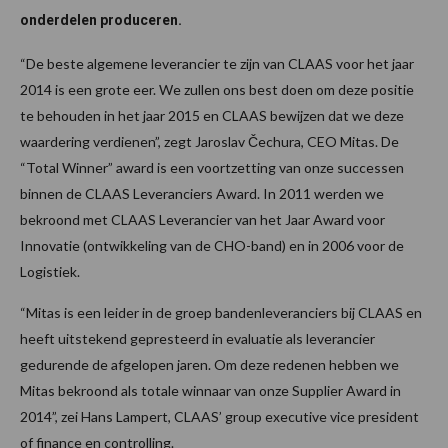
onderdelen produceren.
“De beste algemene leverancier te zijn van CLAAS voor het jaar
2014 is een grote eer. We zullen ons best doen om deze positie
te behouden in het jaar 2015 en CLAAS bewijzen dat we deze
waardering verdienen”, zegt Jaroslav Čechura, CEO Mitas. De
“Total Winner” award is een voortzetting van onze successen
binnen de CLAAS Leveranciers Award. In 2011 werden we
bekroond met CLAAS Leverancier van het Jaar Award voor
Innovatie (ontwikkeling van de CHO-band) en in 2006 voor de
Logistiek.
“Mitas is een leider in de groep bandenleveranciers bij CLAAS en
heeft uitstekend gepresteerd in evaluatie als leverancier
gedurende de afgelopen jaren. Om deze redenen hebben we
Mitas bekroond als totale winnaar van onze Supplier Award in
2014”, zei Hans Lampert, CLAAS’ group executive vice president
of finance en controlling.