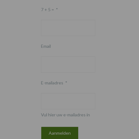
7 + 5 =
*
Email
E-mailadres
*
Vul hier uw e-mailadres in