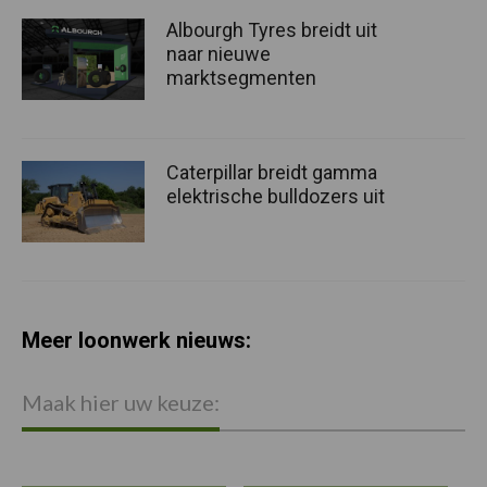
Albourgh Tyres breidt uit
naar nieuwe
marktsegmenten
Caterpillar breidt gamma
elektrische bulldozers uit
Meer loonwerk nieuws:
Maak hier uw keuze: