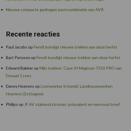
Nieuwe compacte gedragen pootcombinatie van AVR
Recente reacties
Paul Jacobs
op
Fendt kondigt nieuwe trekker aan deze herfst
Bart Persoon
op
Fendt kondigt nieuwe trekker aan deze herfst
Edward Bakker
op
Mijn trekker: Case IH Magnum 7250 PRO van
Donaat Croes
Danny Hoerens
op
Loonwerker in beeld: Landbouwwerken
Hoerens (Zottegem)
Philips
op
JF AV stalmeststrooier: polyvalent en eenvoud troef