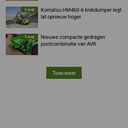
5 aug
Komatsu HM460-6 knikdumper legt
lat opnieuw hoger
5 aug
Nieuwe compacte gedragen
pootcombinatie van AVR
Toon meer