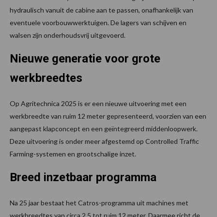
hydraulisch vanuit de cabine aan te passen, onafhankelijk van
eventuele voorbouwwerktuigen. De lagers van schijven en
walsen zijn onderhoudsvrij uitgevoerd.
Nieuwe generatie voor grote
werkbreedtes
Op Agritechnica 2025 is er een nieuwe uitvoering met een
werkbreedte van ruim 12 meter gepresenteerd, voorzien van een
aangepast klapconcept en een geïntegreerd middenloopwerk.
Deze uitvoering is onder meer afgestemd op Controlled Traffic
Farming-systemen en grootschalige inzet.
Breed inzetbaar programma
Na 25 jaar bestaat het Catros-programma uit machines met
werkbreedtes van circa 2,5 tot ruim 12 meter. Daarmee richt de