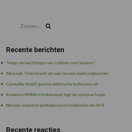
Zoeken...
Zoek
Recente berichten
“Hoge verwachtingen van schijven voor kouters”
Albourgh Tyres breidt uit naar nieuwe marktsegmenten
Caterpillar breidt gamma elektrische bulldozers uit
Komatsu HM460-6 knikdumper legt lat opnieuw hoger
Nieuwe compacte gedragen pootcombinatie van AVR
Recente reacties