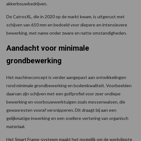
akkerbouwbedrijven.
De CatrosXL, die in 2020 op de markt kwam, is uitgerust met
schijven van 610 mm en bedoeld voor diepere en intensievere
bewerking, met name onder zware en natte omstandigheden.
Aandacht voor minimale
grondbewerking
Het machineconcept is verder aangepast aan ontwikkelingen
rond minimale grondbewerking en bodemkwaliteit. Voorbeelden
daarvan zijn schijven met een golfprofiel voor zeer ondiepe
bewerking en voorbouwwerktuigen zoals messenwalsen, die
gewasresten vooraf versnipperen. Dit draagt bij aan een
gelijkmatige inwerking en een snellere vertering van organisch
materiaal.
Het Smart Frame-systeem maakt het mogelijk om de werkdiepte