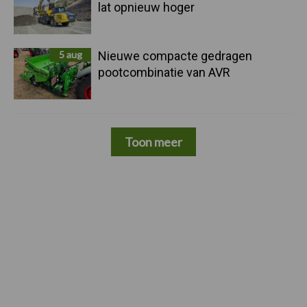
lat opnieuw hoger
5 aug
Nieuwe compacte gedragen
pootcombinatie van AVR
Toon meer