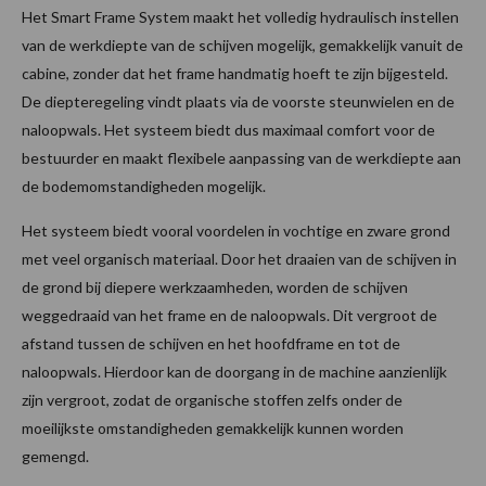
Het Smart Frame System maakt het volledig hydraulisch instellen
van de werkdiepte van de schijven mogelijk, gemakkelijk vanuit de
cabine, zonder dat het frame handmatig hoeft te zijn bijgesteld.
De diepteregeling vindt plaats via de voorste steunwielen en de
naloopwals. Het systeem biedt dus maximaal comfort voor de
bestuurder en maakt flexibele aanpassing van de werkdiepte aan
de bodemomstandigheden mogelijk.
Het systeem biedt vooral voordelen in vochtige en zware grond
met veel organisch materiaal. Door het draaien van de schijven in
de grond bij diepere werkzaamheden, worden de schijven
weggedraaid van het frame en de naloopwals. Dit vergroot de
afstand tussen de schijven en het hoofdframe en tot de
naloopwals. Hierdoor kan de doorgang in de machine aanzienlijk
zijn vergroot, zodat de organische stoffen zelfs onder de
moeilijkste omstandigheden gemakkelijk kunnen worden
gemengd.