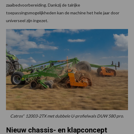
zaaibedvoorbereiding. Dankzij de talrijke
toepassingsmogelijkheden kan de machine het hele jaar door
universeel zijn ingezet.
+
Catros
12003-2TX met dubbele U-profielwals DUW 580 pro
.
Nieuw chassis- en klapconcept