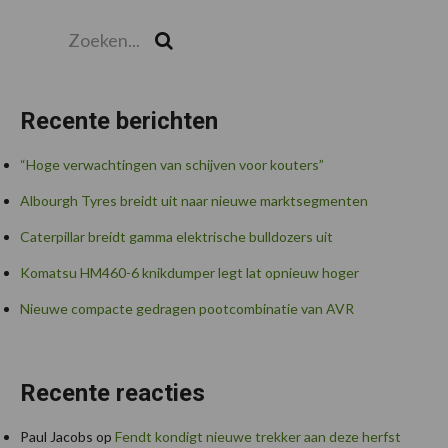
Zoeken...
Zoek
Recente berichten
“Hoge verwachtingen van schijven voor kouters”
Albourgh Tyres breidt uit naar nieuwe marktsegmenten
Caterpillar breidt gamma elektrische bulldozers uit
Komatsu HM460-6 knikdumper legt lat opnieuw hoger
Nieuwe compacte gedragen pootcombinatie van AVR
Recente reacties
Paul Jacobs
op
Fendt kondigt nieuwe trekker aan deze herfst