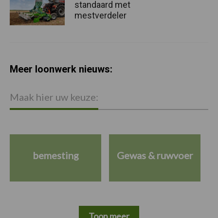
standaard met
mestverdeler
Meer loonwerk nieuws:
Maak hier uw keuze:
bemesting
Gewas & ruwvoer
Toon meer