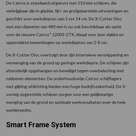
De Catros is standaard uitgerust met 510 mm schijven, die
verkrijgbaar zijn in gladde, fijn- en grofgekartelde uitvoeringen en
geschikt voor werkdieptes van 5 tot 14 cm. De X-Cutter-Disc
met een diameter van 480 mm is nu ook beschikbaar als optie
+
voor de nieuwe Catros
12003-2TX, ideaal voor zeer vlakke en
oppervlakte bewerkingen op werkdieptes van 2-8 cm.
De X-Cutter-Disc overtuigt door zijn intensieve versnippering en
vermenging van de grond op geringe werkdiepte. De schijven zijn
afzonderlijk opgehangen en beveiligd tegen overbelasting met
rubberen elementen. De onderhoudsvrije Catros-schijflagers
met glijring-afdichting bieden een hoge bedrijfszekerheid. De V-
vormig opgestelde schijven zorgen voor een gelijkmatige
menging van de grond en optimale werkresultaten over de hele
werkbreedte.
Smart Frame System