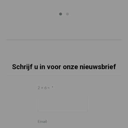
Schrijf u in voor onze nieuwsbrief
2 + 6 =
*
Email