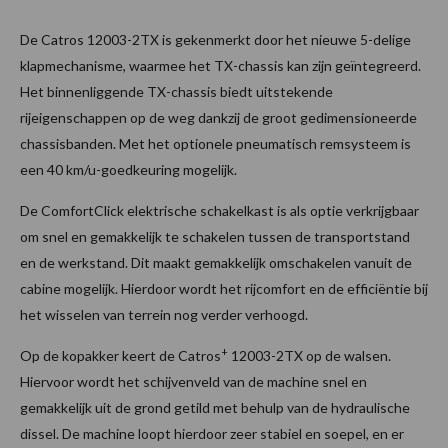
De Catros 12003-2TX is gekenmerkt door het nieuwe 5-delige
klapmechanisme, waarmee het TX-chassis kan zijn geïntegreerd.
Het binnenliggende TX-chassis biedt uitstekende
rijeigenschappen op de weg dankzij de groot gedimensioneerde
chassisbanden. Met het optionele pneumatisch remsysteem is
een 40 km/u-goedkeuring mogelijk.
De ComfortClick elektrische schakelkast is als optie verkrijgbaar
om snel en gemakkelijk te schakelen tussen de transportstand
en de werkstand. Dit maakt gemakkelijk omschakelen vanuit de
cabine mogelijk. Hierdoor wordt het rijcomfort en de efficiëntie bij
het wisselen van terrein nog verder verhoogd.
+
Op de kopakker keert de Catros
12003-2TX op de walsen.
Hiervoor wordt het schijvenveld van de machine snel en
gemakkelijk uit de grond getild met behulp van de hydraulische
dissel. De machine loopt hierdoor zeer stabiel en soepel, en er