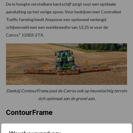
De in hoogte verstelbare kantschijf zorgt voor een optimale
aansluiting op het vorige spoor. Voor bedrijven met Controlled
Traffic Farming biedt Amazone een optioneel verlengd
schijvenveld met een werkbreedte van 12,25 m voor de
+
Catros
12003-2TX.
Dankzij ContourFrame past de Catros ook op heuvelachtig terrein
zich optimaal aan de grond aan
.
ContourFrame
Het ContourFrame maakt individuele aanpassing van de