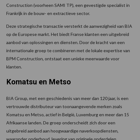
Construction (voorheen SAMI TP), een gevestigde specialist in
Frankrijk in de bouw- en extractieve sector.
Deze strategische transactie versterkt de aanwezigheid van BIA
op de Europese markt. Het biedt Franse klanten een uitgebreid
aanbod van oplossingen en diensten. Door de kracht van een
internationale groep te combineren met de lokale expertise van
BPM Construction, ontstaat een unieke meerwaarde voor
klanten.
Komatsu en Metso
BIA Group, met een geschiedenis van meer dan 120 jaar, is een
vertrouwde distributeur van toonaangevende merken zoals
Komatsu en Metso, actief in België, Luxemburg en meer dan 15
Afrikaanse landen. De groep onderscheidt zich door een
uitgebreid aanbod aan hoogwaardige naverkoopdiensten,
waaronder onderhoud, levering van originele onderdelen,