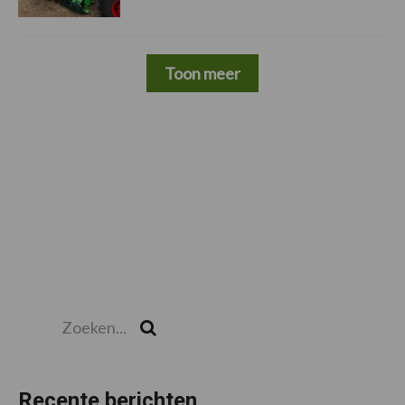
Toon meer
Zoeken...
Zoek
Recente berichten