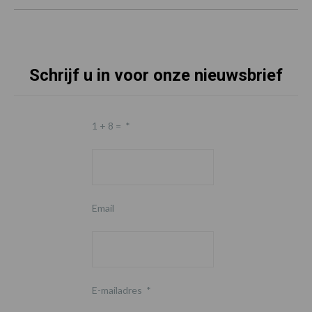
Schrijf u in voor onze nieuwsbrief
1 + 8 =
*
Email
E-mailadres
*