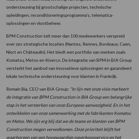
ondersteuning bij grootschalige projecten, technische
opleidingen, reconditioneringsprogramma’s, telematica-
oplossingen en vlootbeheer.
BPM Construction telt meer dan 100 medewerkers verspreid
over zes strategische locaties (Nantes, Rennes, Bordeaux, Caen,
Niort en Châteaulin). Het biedt een portfolio van merken zoals
Komatsu, Metso en Kiverco. De integratie van BPM in BIA Group
versterkt het aanbod van innovatieve oplossingen en garandeert
lokale technische ondersteuning voor klanten in Frankrijk.
Romain Bia, CEO van BIA Group:
“In lijn met onze visie markeert
de integratie van BPM Construction in BIA Group een belangrijke
stap in het versterken van onze Europese aanwezigheid.
En in het
ontwikkelen van onze samenwerking met de fabrikanten Komatsu
en Metso. We zijn erg blij dat we de teams en klanten van BPM
Construction mogen verwelkomen. Onze prioriteit blijft het
waarborgen van een hoogwaardige naverkoopservice en het