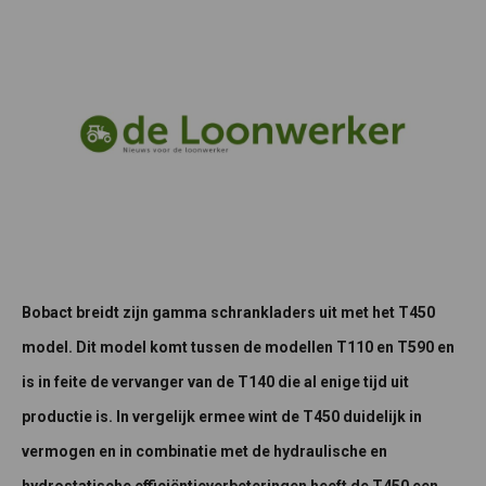
Bobact breidt zijn gamma schrankladers uit met het T450
model. Dit model komt tussen de modellen T110 en T590 en
is in feite de vervanger van de T140 die al enige tijd uit
productie is. In vergelijk ermee wint de T450 duidelijk in
vermogen en in combinatie met de hydraulische en