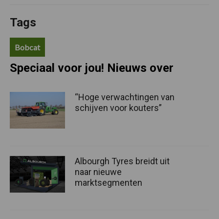
Tags
Bobcat
Speciaal voor jou! Nieuws over
“Hoge verwachtingen van
schijven voor kouters”
Albourgh Tyres breidt uit
naar nieuwe
marktsegmenten