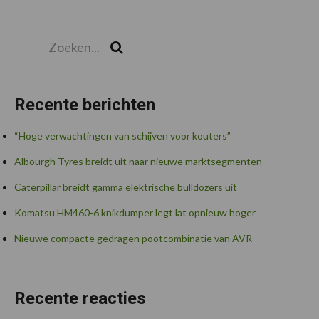
Zoeken...
Zoek
Recente berichten
“Hoge verwachtingen van schijven voor kouters”
Albourgh Tyres breidt uit naar nieuwe marktsegmenten
Caterpillar breidt gamma elektrische bulldozers uit
Komatsu HM460-6 knikdumper legt lat opnieuw hoger
Nieuwe compacte gedragen pootcombinatie van AVR
Recente reacties