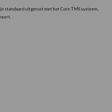
ijn standaard uitgerust met het Core TMS systeem,
heert.