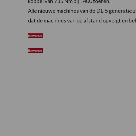
koppel van 735 Nm bij 1400 toeren.
Alle nieuwe machines van de DL-5 generatie z
dat de machines van op afstand opvolgt en be
Bewaren
Bewaren