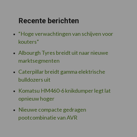
Recente berichten
“Hoge verwachtingen van schijven voor
kouters”
Albourgh Tyres breidt uit naar nieuwe
marktsegmenten
Caterpillar breidt gamma elektrische
bulldozers uit
Komatsu HM460-6 knikdumper legt lat
opnieuw hoger
Nieuwe compacte gedragen
pootcombinatie van AVR