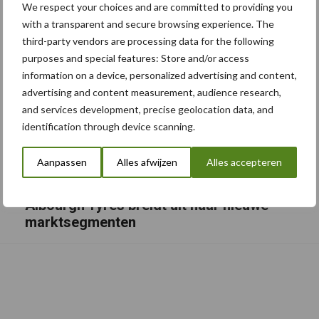
We respect your choices and are committed to providing you
with a transparent and secure browsing experience. The
third-party vendors are processing data for the following
purposes and special features: Store and/or access
information on a device, personalized advertising and content,
advertising and content measurement, audience research,
and services development, precise geolocation data, and
identification through device scanning.
Aanpassen
Alles afwijzen
Alles accepteren
Albourgh Tyres breidt uit naar nieuwe
marktsegmenten