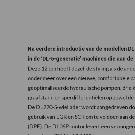
Na eerdere introductie van de modellen DL
in de ‘DL-5-generatie’ machines die aan de
Deze 12 ton heeft dezelfde styling als de and
onder meer over een nieuwe, comfortabele ca
geoptimaliseerde hydraulische pompen, drie 
graafstand en sperdifferentiëlen op zowel de 
De DL220-5-wiellader wordt aangedreven doo
gebruik van EGR en SCR om te voldoen aan de 
(DPF). De DL06P-motor levert een vermogen 