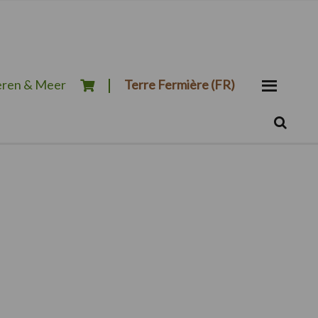
ren & Meer
Terre Fermière (FR)
Zoeken...
Zoek