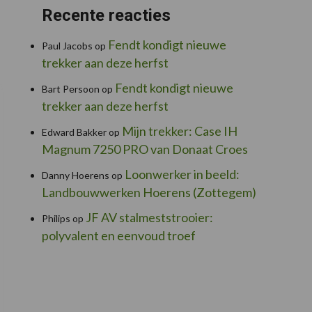
Recente reacties
Fendt kondigt nieuwe
Paul Jacobs
op
trekker aan deze herfst
Fendt kondigt nieuwe
Bart Persoon
op
trekker aan deze herfst
Mijn trekker: Case IH
Edward Bakker
op
Magnum 7250 PRO van Donaat Croes
Loonwerker in beeld:
Danny Hoerens
op
Landbouwwerken Hoerens (Zottegem)
JF AV stalmeststrooier:
Philips
op
polyvalent en eenvoud troef