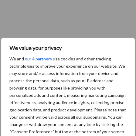
We value your privacy
We and
our 4 partners
use cookies and other tracking
technologies to improve your experience on our website. We
may store and/or access information from your device and
process the personal data, such as your IP address and
browsing data, for purposes like providing you with
personalized ads and content, measuring marketing campaign
effectiveness, analyzing audience insights, collecting precise
geolocation data, and product development. Please note that
your consent will be valid across all our subdomains. You can
change or withdraw your consent at any time by clicking the
“Consent Preferences” button at the bottom of your screen.