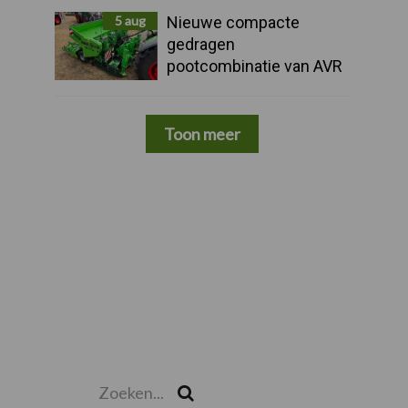
5 aug
Nieuwe compacte
gedragen
pootcombinatie van AVR
Toon meer
Zoeken...
Zoek