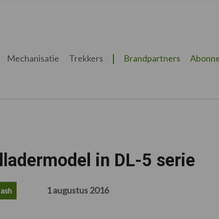
Mechanisatie
Trekkers
Brandpartners
Abonne
ladermodel in DL-5 serie
1 augustus 2016
lash