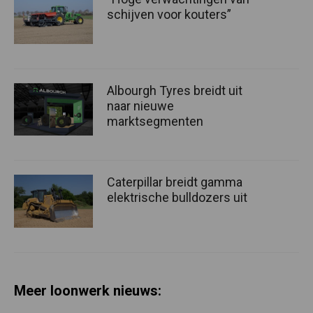
schijven voor kouters”
Albourgh Tyres breidt uit
naar nieuwe
marktsegmenten
Caterpillar breidt gamma
elektrische bulldozers uit
Meer loonwerk nieuws: