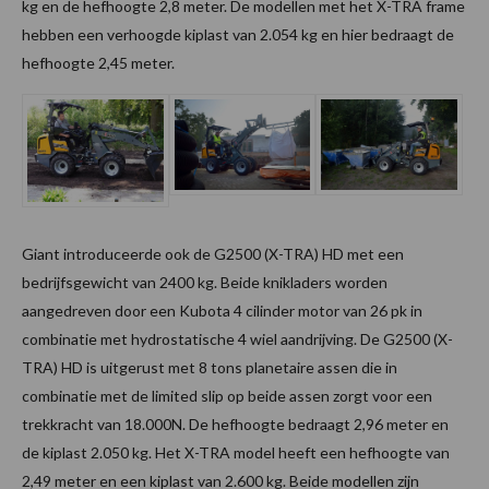
kg en de hefhoogte 2,8 meter. De modellen met het X-TRA frame
hebben een verhoogde kiplast van 2.054 kg en hier bedraagt de
hefhoogte 2,45 meter.
Giant introduceerde ook de G2500 (X-TRA) HD met een
bedrijfsgewicht van 2400 kg. Beide knikladers worden
aangedreven door een Kubota 4 cilinder motor van 26 pk in
combinatie met hydrostatische 4 wiel aandrijving. De G2500 (X-
TRA) HD is uitgerust met 8 tons planetaire assen die in
combinatie met de limited slip op beide assen zorgt voor een
trekkracht van 18.000N. De hefhoogte bedraagt 2,96 meter en
de kiplast 2.050 kg. Het X-TRA model heeft een hefhoogte van
2,49 meter en een kiplast van 2.600 kg. Beide modellen zijn