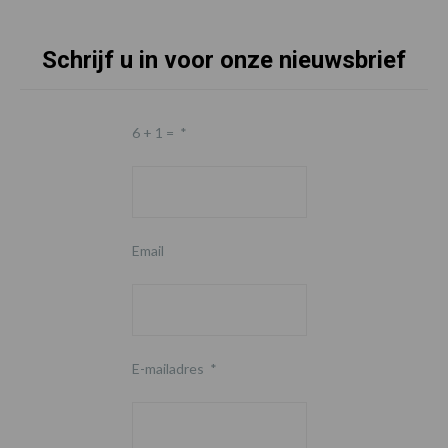
Schrijf u in voor onze nieuwsbrief
6 + 1 =
*
Email
E-mailadres
*