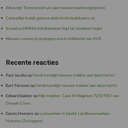
Albourgh Tyres breidt uit naar nieuwe marktsegmenten
Caterpillar breidt gamma elektrische bulldozers uit
Komatsu HM460-6 knikdumper legt lat opnieuw hoger
Nieuwe compacte gedragen pootcombinatie van AVR
Recente reacties
Paul Jacobs
op
Fendt kondigt nieuwe trekker aan deze herfst
Bart Persoon
op
Fendt kondigt nieuwe trekker aan deze herfst
Edward Bakker
op
Mijn trekker: Case IH Magnum 7250 PRO van
Donaat Croes
Danny Hoerens
op
Loonwerker in beeld: Landbouwwerken
Hoerens (Zottegem)