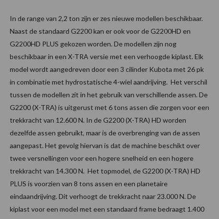
In de range van 2,2 ton zijn er zes nieuwe modellen beschikbaar.
Naast de standaard G2200 kan er ook voor de G2200HD en
G2200HD PLUS gekozen worden. De modellen zijn nog
beschikbaar in een X-TRA versie met een verhoogde kiplast. Elk
model wordt aangedreven door een 3 cilinder Kubota met 26 pk
in combinatie met hydrostatische 4-wiel aandrijving. Het verschil
tussen de modellen zit in het gebruik van verschillende assen. De
G2200 (X-TRA) is uitgerust met 6 tons assen die zorgen voor een
trekkracht van 12.600 N. In de G2200 (X-TRA) HD worden
dezelfde assen gebruikt, maar is de overbrenging van de assen
aangepast. Het gevolg hiervan is dat de machine beschikt over
twee versnellingen voor een hogere snelheid en een hogere
trekkracht van 14.300 N. Het topmodel, de G2200 (X-TRA) HD
PLUS is voorzien van 8 tons assen en een planetaire
eindaandrijving. Dit verhoogt de trekkracht naar 23.000 N. De
kiplast voor een model met een standaard frame bedraagt 1.400