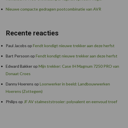
Nieuwe compacte gedragen pootcombinatie van AVR
Recente reacties
Paul Jacobs
op
Fendt kondigt nieuwe trekker aan deze herfst
Bart Persoon
op
Fendt kondigt nieuwe trekker aan deze herfst
Edward Bakker
op
Mijn trekker: Case IH Magnum 7250 PRO van
Donaat Croes
Danny Hoerens
op
Loonwerker in beeld: Landbouwwerken
Hoerens (Zottegem)
Philips
op
JF AV stalmeststrooier: polyvalent en eenvoud troef