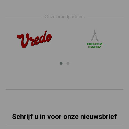
Footer
Onze brandpartners
Schrijf u in voor onze nieuwsbrief