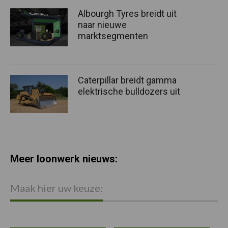
Albourgh Tyres breidt uit
naar nieuwe
marktsegmenten
Caterpillar breidt gamma
elektrische bulldozers uit
Meer loonwerk nieuws:
Maak hier uw keuze: