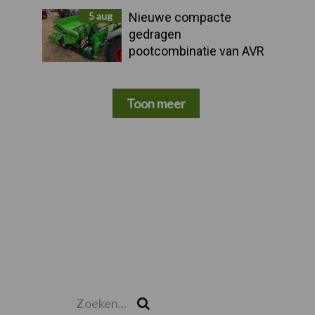
5 aug
Nieuwe compacte
gedragen
pootcombinatie van AVR
Toon meer
Zoeken...
Zoek