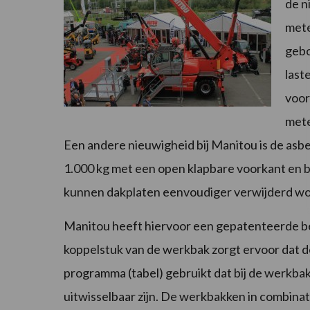
de n
mete
gebo
last
voor
mete
Een andere nieuwigheid bij Manitou is de asbe
1.000 kg met een open klapbare voorkant en b
kunnen dakplaten eenvoudiger verwijderd w
Manitou heeft hiervoor een gepatenteerde be
koppelstuk van de werkbak zorgt ervoor dat 
programma (tabel) gebruikt dat bij de werkba
uitwisselbaar zijn. De werkbakken in combina