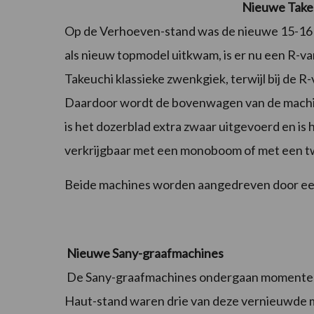
Nieuwe Take
Op de Verhoeven-stand was de nieuwe 15-16 t
als nieuw topmodel uitkwam, is er nu een R-v
Takeuchi klassieke zwenkgiek, terwijl bij de R-v
Daardoor wordt de bovenwagen van de machine
is het dozerblad extra zwaar uitgevoerd en is
verkrijgbaar met een monoboom of met een t
Beide machines worden aangedreven door ee
Nieuwe Sany-graafmachines
De Sany-graafmachines ondergaan momenteel
Haut-stand waren drie van deze vernieuwde mo