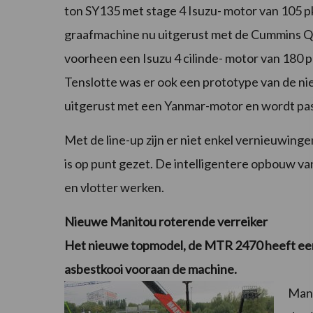
ton SY135 met stage 4 Isuzu- motor van 105 p
graafmachine nu uitgerust met de Cummins QS
voorheen een Isuzu 4 cilinde- motor van 180 
Tenslotte was er ook een prototype van de nie
uitgerust met een Yanmar-motor en wordt pas 
Met de line-up zijn er niet enkel vernieuwin
is op punt gezet. De intelligentere opbouw va
en vlotter werken.
Nieuwe Manitou roterende verreiker
Het nieuwe topmodel, de MTR 2470 heeft een 
asbestkooi vooraan de machine.
Mani