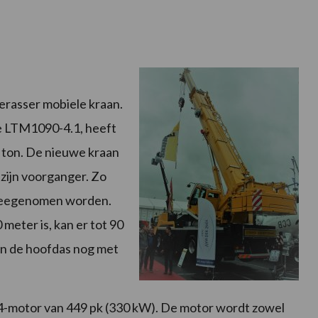
erasser mobiele kraan.
e LTM1090-4.1, heeft
en ton. De nieuwe kraan
 zijn voorganger. Zo
r meegenomen worden.
meter is, kan er tot 90
an de hoofdas nog met
 4-motor van 449 pk (330 kW). De motor wordt zowel