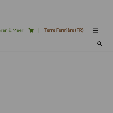
ren & Meer
Terre Fermière (FR)
Zoeken...
Zoek