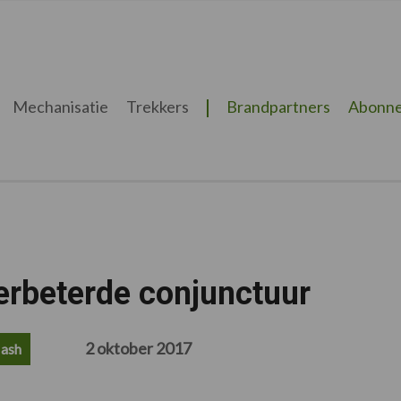
Mechanisatie
Trekkers
Brandpartners
Abonne
erbeterde conjunctuur
2 oktober 2017
lash