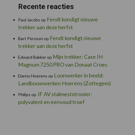
Recente reacties
Fendt kondigt nieuwe
Paul Jacobs
op
trekker aan deze herfst
Fendt kondigt nieuwe
Bart Persoon
op
trekker aan deze herfst
Mijn trekker: Case IH
Edward Bakker
op
Magnum 7250 PRO van Donaat Croes
Loonwerker in beeld:
Danny Hoerens
op
Landbouwwerken Hoerens (Zottegem)
JF AV stalmeststrooier:
Philips
op
polyvalent en eenvoud troef