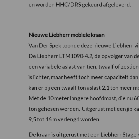
en worden HHC/DRS gekeurd afgeleverd.
Nieuwe Liebherr mobiele kraan
Van Der Spek toonde deze nieuwe Liebherr vi
De Liebherr LTM1090-4.2, de opvolger van d
een variabele aslast van tien, twaalf of zesti
is lichter, maar heeft toch meer capaciteit dan
kan er bij een twaalf ton aslast 2,1 ton mee
Met de 10 meter langere hoofdmast, die nu 60 
ton gehesen worden. Uitgerust met een jib k
9,5 tot 16 m verlengd worden.
De kraan is uitgerust met een Liebherr Stage