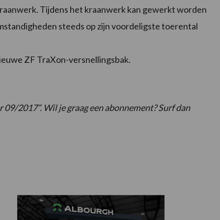
t kraanwerk. Tijdens het kraanwerk kan gewerkt worden
standigheden steeds op zijn voordeligste toerental
nieuwe ZF TraXon-versnellingsbak.
r 09/2017”. Wil je graag een abonnement? Surf dan