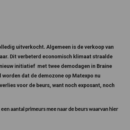
lledig uitverkocht. Algemeen is de verkoop van
jaar. Dit verbeterd economisch klimaat straalde
nieuw initiatief met twee demodagen in Braine
eld worden dat de demozone op Matexpo nu
 verlies voor de beurs, want noch exposant, noch
een aantal primeurs mee naar de beurs waarvan hier