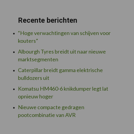
Recente berichten
“Hoge verwachtingen van schijven voor
kouters”
Albourgh Tyres breidt uit naar nieuwe
marktsegmenten
Caterpillar breidt gamma elektrische
bulldozers uit
Komatsu HM460-6 knikdumper legt lat
opnieuw hoger
Nieuwe compacte gedragen
pootcombinatie van AVR