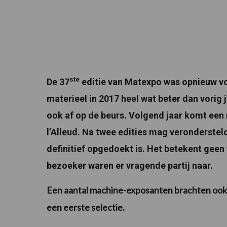
ste
De 37
editie van Matexpo was opnieuw vo
materieel in 2017 heel wat beter dan vorig 
ook af op de beurs.
Volgend jaar komt een 
l’Alleud. Na twee edities mag veronderst
definitief opgedoekt is. Het betekent geen
bezoeker waren er vragende partij naar.
Een aantal machine-exposanten brachten ook 
een eerste selectie.