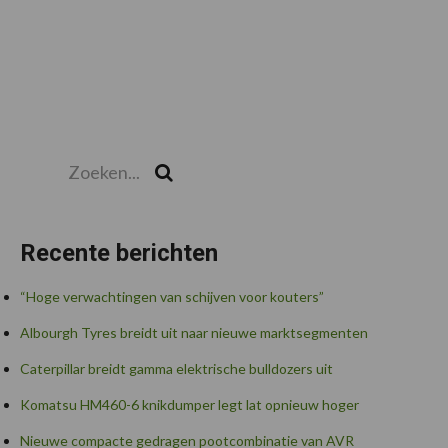
Zoeken...
Zoek
Recente berichten
“Hoge verwachtingen van schijven voor kouters”
Albourgh Tyres breidt uit naar nieuwe marktsegmenten
Caterpillar breidt gamma elektrische bulldozers uit
Komatsu HM460-6 knikdumper legt lat opnieuw hoger
Nieuwe compacte gedragen pootcombinatie van AVR