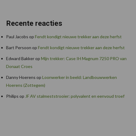
Recente reacties
Paul Jacobs
op
Fendt kondigt nieuwe trekker aan deze herfst
Bart Persoon
op
Fendt kondigt nieuwe trekker aan deze herfst
Edward Bakker
op
Mijn trekker: Case IH Magnum 7250 PRO van
Donaat Croes
Danny Hoerens
op
Loonwerker in beeld: Landbouwwerken
Hoerens (Zottegem)
Philips
op
JF AV stalmeststrooier: polyvalent en eenvoud troef
Footer