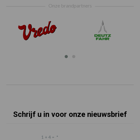
Onze brandpartners
Schrijf u in voor onze nieuwsbrief
1 + 4 =
*