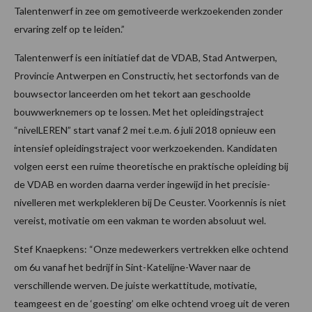
Talentenwerf in zee om gemotiveerde werkzoekenden zonder
ervaring zelf op te leiden.”
Talentenwerf is een initiatief dat de VDAB, Stad Antwerpen,
Provincie Antwerpen en Constructiv, het sectorfonds van de
bouwsector lanceerden om het tekort aan geschoolde
bouwwerknemers op te lossen. Met het opleidingstraject
“nivelLEREN” start vanaf 2 mei t.e.m. 6 juli 2018 opnieuw een
intensief opleidingstraject voor werkzoekenden. Kandidaten
volgen eerst een ruime theoretische en praktische opleiding bij
de VDAB en worden daarna verder ingewijd in het precisie-
nivelleren met werkplekleren bij De Ceuster. Voorkennis is niet
vereist, motivatie om een vakman te worden absoluut wel.
Stef Knaepkens: “Onze medewerkers vertrekken elke ochtend
om 6u vanaf het bedrijf in Sint-Katelijne-Waver naar de
verschillende werven. De juiste werkattitude, motivatie,
teamgeest en de ‘goesting’ om elke ochtend vroeg uit de veren