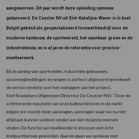
aangeworven. Dit jaar wordt deze opleiding opnieuw
gelanceerd. De Ceuster NV uit Sint-Katelijne-Waver is in heel
België gekend als gespecialiseerd loonwerkbedrijf voor de
moderne tuinbouw, de sportwereld, het openbaar groen en de
industriebouw, en is al jaren de referentie voor precisie-
nivelleerwerk.
Bij de aanleg van sportvelden, industriële gebouwen,
spoorwegbeddingen en wegen is perfect uitgevoerd grondwerk
de eerste vereiste voor het welslagen van het project.
Stef Knaepkens (Algemeen Directeur De Ceuster NV): “Door de
schitterende reputatie van onze bullmachinisten in de markt
krijgen we steeds meer aanvragen, aanvragen waar we nu niet
altijd aan kunnen voldoen omdat we niet de juiste mensen
vinden. De functie van nivelleerder is intussen een écht
knelpuntberoep geworden, daarom gaan we opnieuw met