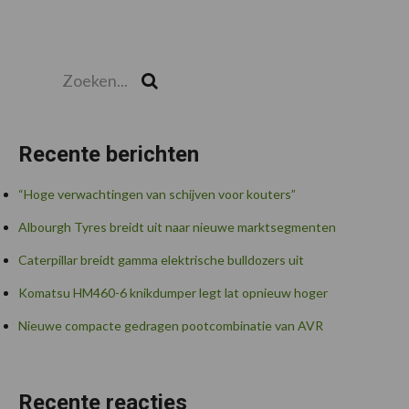
Zoeken...
Zoek
Recente berichten
“Hoge verwachtingen van schijven voor kouters”
Albourgh Tyres breidt uit naar nieuwe marktsegmenten
Caterpillar breidt gamma elektrische bulldozers uit
Komatsu HM460-6 knikdumper legt lat opnieuw hoger
Nieuwe compacte gedragen pootcombinatie van AVR
Recente reacties