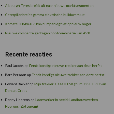
Albourgh Tyres breidt uit naar nieuwe marktsegmenten
Caterpillar breidt gamma elektrische bulldozers uit
Komatsu HM460-6 knikdumper legt lat opnieuw hoger
Nieuwe compacte gedragen pootcombinatie van AVR
Recente reacties
Paul Jacobs
op
Fendt kondigt nieuwe trekker aan deze herfst
Bart Persoon
op
Fendt kondigt nieuwe trekker aan deze herfst
Edward Bakker
op
Mijn trekker: Case IH Magnum 7250 PRO van
Donaat Croes
Danny Hoerens
op
Loonwerker in beeld: Landbouwwerken
Hoerens (Zottegem)