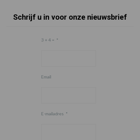
Schrijf u in voor onze nieuwsbrief
3 + 4 =
*
Email
E-mailadres
*