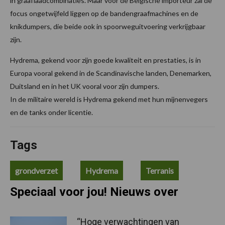
in graaflaadcombinaties. Maar voor de Belgische importeur zal de
focus ongetwijfeld liggen op de bandengraafmachines en de
knikdumpers, die beide ook in spoorweguitvoering verkrijgbaar
zijn.
Hydrema, gekend voor zijn goede kwaliteit en prestaties, is in
Europa vooral gekend in de Scandinavische landen, Denemarken,
Duitsland en in het UK vooral voor zijn dumpers.
In de militaire wereld is Hydrema gekend met hun mijnenvegers
en de tanks onder licentie.
Tags
grondverzet
Hydrema
Terranis
Speciaal voor jou! Nieuws over
“Hoge verwachtingen van