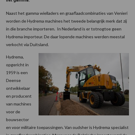
het gamma.
Naast het gamma wielladers en graaflaadcombinaties van Venieri
worden de Hydrema machines het tweede belangrijk merk dat zij
in die branche importeren. In Nederland is er totnogtoe geen
Hydrema importeur. De daar lopende machines werden meestal
verkocht via Duitsland.
Hydrema,
opgericht in
1959 is een
Deense
ontwikkelaar
en producent
van machines
voor de
bouwsector
en voor militaire toepassingen. Van oudsher is Hydrema specialist