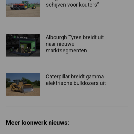
schijven voor kouters”
Albourgh Tyres breidt uit
naar nieuwe
marktsegmenten
Caterpillar breidt gamma
elektrische bulldozers uit
Meer loonwerk nieuws: