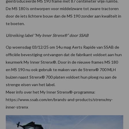
geïntroduceerde MS 190 frame met 87 centimeter vrije ruimte.
De MS 180 is ontworpen voor middelzware tot zware tractoren
door de iets lichtere bouw dan de MS 190 zonder aan kwaliteit in
te boeten.
Uitreiking label “My Inner Strenx®” door SSAB
Op woensdag 03/12/25 om 14u mag Aerts Rapide van SSAB de
officiële bevestiging ontvangen dat de fabrikant voldoet aan hun
keurmerk My Inner Strenx®. Door in de nieuwe frames MS 180
en MS 190 nu ook gebruik te maken van de Strenx® 700 MLH
buizen naast Strenx® 700 platen voldoet hun ploeg nu aan de
strenge eisen van het label.
Meer info over het My Inner Strenx®-programma:
https://www.ssab.com/en/brands-and-products/strenx/my-
inner-strenx