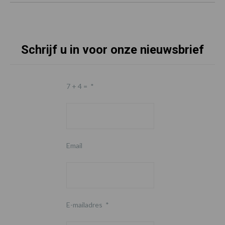
Schrijf u in voor onze nieuwsbrief
7 + 4 =
*
Email
E-mailadres
*