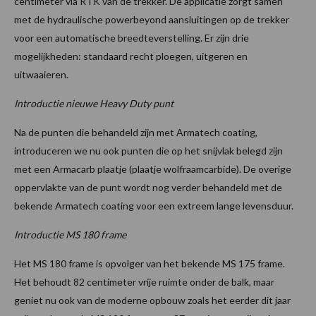
centimeter via RTK van de trekker. De applicatie zorgt samen
met de hydraulische powerbeyond aansluitingen op de trekker
voor een automatische breedteverstelling. Er zijn drie
mogelijkheden: standaard recht ploegen, uitgeren en
uitwaaieren.
Introductie nieuwe Heavy Duty punt
Na de punten die behandeld zijn met Armatech coating,
introduceren we nu ook punten die op het snijvlak belegd zijn
met een Armacarb plaatje (plaatje wolfraamcarbide). De overige
oppervlakte van de punt wordt nog verder behandeld met de
bekende Armatech coating voor een extreem lange levensduur.
Introductie MS 180 frame
Het MS 180 frame is opvolger van het bekende MS 175 frame.
Het behoudt 82 centimeter vrije ruimte onder de balk, maar
geniet nu ook van de moderne opbouw zoals het eerder dit jaar