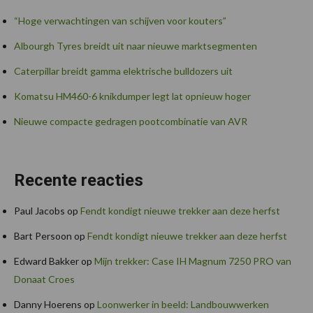
“Hoge verwachtingen van schijven voor kouters”
Albourgh Tyres breidt uit naar nieuwe marktsegmenten
Caterpillar breidt gamma elektrische bulldozers uit
Komatsu HM460-6 knikdumper legt lat opnieuw hoger
Nieuwe compacte gedragen pootcombinatie van AVR
Recente reacties
Paul Jacobs
op
Fendt kondigt nieuwe trekker aan deze herfst
Bart Persoon
op
Fendt kondigt nieuwe trekker aan deze herfst
Edward Bakker
op
Mijn trekker: Case IH Magnum 7250 PRO van
Donaat Croes
Danny Hoerens
op
Loonwerker in beeld: Landbouwwerken