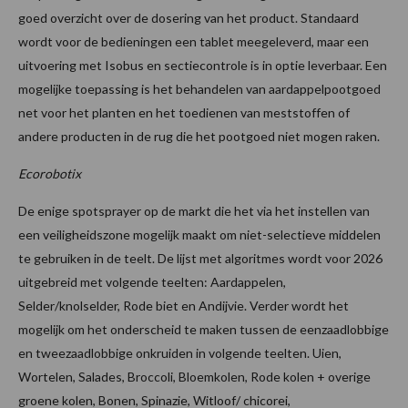
goed overzicht over de dosering van het product. Standaard
wordt voor de bedieningen een tablet meegeleverd, maar een
uitvoering met Isobus en sectiecontrole is in optie leverbaar. Een
mogelijke toepassing is het behandelen van aardappelpootgoed
net voor het planten en het toedienen van meststoffen of
andere producten in de rug die het pootgoed niet mogen raken.
Ecorobotix
De enige spotsprayer op de markt die het via het instellen van
een veiligheidszone mogelijk maakt om niet-selectieve middelen
te gebruiken in de teelt. De lijst met algoritmes wordt voor 2026
uitgebreid met volgende teelten: Aardappelen,
Selder/knolselder, Rode biet en Andijvie. Verder wordt het
mogelijk om het onderscheid te maken tussen de eenzaadlobbige
en tweezaadlobbige onkruiden in volgende teelten. Uien,
Wortelen, Salades, Broccoli, Bloemkolen, Rode kolen + overige
groene kolen, Bonen, Spinazie, Witloof/ chicorei,