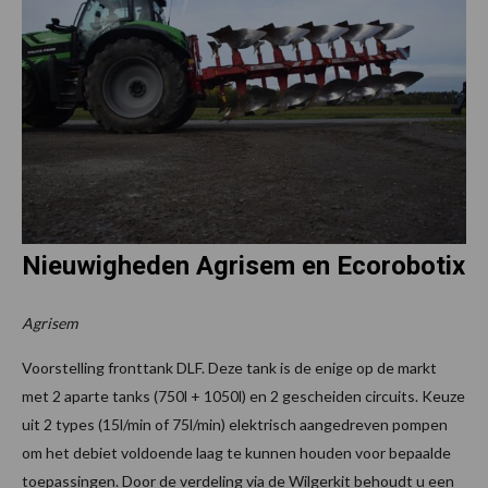
Nieuwigheden Agrisem en Ecorobotix
Agrisem
Voorstelling fronttank DLF. Deze tank is de enige op de markt
met 2 aparte tanks (750l + 1050l) en 2 gescheiden circuits. Keuze
uit 2 types (15l/min of 75l/min) elektrisch aangedreven pompen
om het debiet voldoende laag te kunnen houden voor bepaalde
toepassingen. Door de verdeling via de Wilgerkit behoudt u een