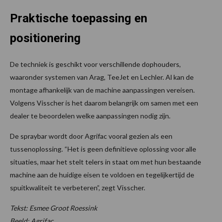
Praktische toepassing en
positionering
De techniek is geschikt voor verschillende dophouders,
waaronder systemen van Arag, TeeJet en Lechler. Al kan de
montage afhankelijk van de machine aanpassingen vereisen.
Volgens Visscher is het daarom belangrijk om samen met een
dealer te beoordelen welke aanpassingen nodig zijn.
De spraybar wordt door Agrifac vooral gezien als een
tussenoplossing. “Het is geen definitieve oplossing voor alle
situaties, maar het stelt telers in staat om met hun bestaande
machine aan de huidige eisen te voldoen en tegelijkertijd de
spuitkwaliteit te verbeteren”, zegt Visscher.
Tekst: Esmee Groot Roessink
Beeld: Agrifac