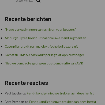
Recente berichten
“Hoge verwachtingen van schijven voor kouters”
Albourgh Tyres breidt uit naar nieuwe marktsegmenten
Caterpillar breidt gamma elektrische bulldozers uit
Komatsu HM460-6 knikdumper legt lat opnieuw hoger
Nieuwe compacte gedragen pootcombinatie van AVR
Recente reacties
Paul Jacobs
op
Fendt kondigt nieuwe trekker aan deze herfst
Bart Persoon
op
Fendt kondigt nieuwe trekker aan deze herfst