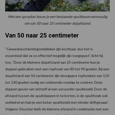
Met een spraybar bouw je een bestaande spuitboom eenvoudig
om van 50 naar 25 centimeter dopafstand.
Van 50 naar 25 centimeter
“Gewasbeschermingsmiddelen zijn kostbaar, dus het is
essentieel dat ze zo effectief mogelijk zijn toegepast”, licht hij
toe. “Door de kleinere dopafstand van 25 centimeter kun je
doppen gebruiken met een tophoek van 80 tot 90 graden. Bij een
dopafstand van 50 centimeter zijn doorgaans tophoeken van 110
tot 130 graden nodig om voldoende overlap te creëren. Deze
doppen geven van zichzelf al een secuurder spuitbeeld. Door de
afstand tussen de spuitdoppen in te korten, is de spuithoek ook
verkleind en heb je een beter spuitbeeld met minder driftgevaar.”
Volgens Visscher leidt de kleinere afstand in combinatie met een