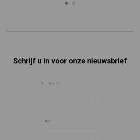
Schrijf u in voor onze nieuwsbrief
8 + 6 =
*
Email