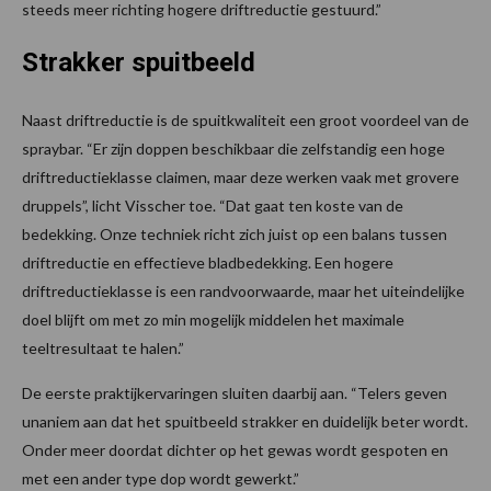
steeds meer richting hogere driftreductie gestuurd.”
Strakker spuitbeeld
Naast driftreductie is de spuitkwaliteit een groot voordeel van de
spraybar. “Er zijn doppen beschikbaar die zelfstandig een hoge
driftreductieklasse claimen, maar deze werken vaak met grovere
druppels”, licht Visscher toe. “Dat gaat ten koste van de
bedekking. Onze techniek richt zich juist op een balans tussen
driftreductie en effectieve bladbedekking. Een hogere
driftreductieklasse is een randvoorwaarde, maar het uiteindelijke
doel blijft om met zo min mogelijk middelen het maximale
teeltresultaat te halen.”
De eerste praktijkervaringen sluiten daarbij aan. “Telers geven
unaniem aan dat het spuitbeeld strakker en duidelijk beter wordt.
Onder meer doordat dichter op het gewas wordt gespoten en
met een ander type dop wordt gewerkt.”