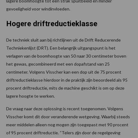
lagere boomhoogte tot een strak spuitbeeld en minder
gevoeligheid voor windinvloeden.
Hogere driftreductieklasse
De techniek sluit aan bij richtlijnen uit de Drift Reducerende
Techniekenlijst (DRT). Een belangrijk uitgangspunt is het
verlagen van de boomhoogte van 50 naar 30 centimeter boven
het gewas, gecombineerd met een dopafstand van 25
centimeter. Volgens Visscher kan een dop uit de 75 procent
driftreductieklasse hierdoor in de praktijk zijn beoordeeld als 95
procent driftreductie, mits de machine geschikt is om op deze
lagere hoogte te werken.
De vraag naar deze oplossing is recent toegenomen. Volgens
Visscher komt dit door veranderende wetgeving. Waarbij steeds
meer middelen alleen nog mogen zijn toegepast met 90 procent
of 95 procent driftreductie. “Telers zijn door de regelgeving