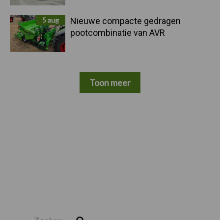
5 aug
Nieuwe compacte gedragen
pootcombinatie van AVR
Toon meer
Zoeken...
Zoek