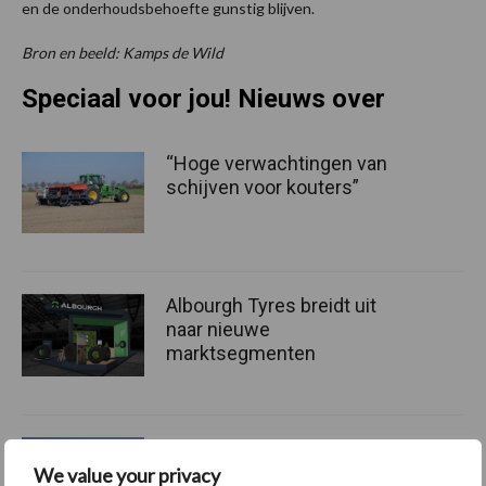
en de onderhoudsbehoefte gunstig blijven.
Bron en beeld: Kamps de Wild
Speciaal voor jou! Nieuws over
“Hoge verwachtingen van
schijven voor kouters”
Albourgh Tyres breidt uit
naar nieuwe
marktsegmenten
Caterpillar breidt gamma
elektrische bulldozers uit
We value your privacy