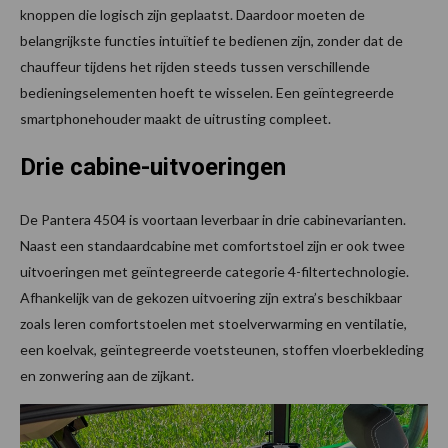
knoppen die logisch zijn geplaatst. Daardoor moeten de
belangrijkste functies intuïtief te bedienen zijn, zonder dat de
chauffeur tijdens het rijden steeds tussen verschillende
bedieningselementen hoeft te wisselen. Een geïntegreerde
smartphonehouder maakt de uitrusting compleet.
Drie cabine-uitvoeringen
De Pantera 4504 is voortaan leverbaar in drie cabinevarianten.
Naast een standaardcabine met comfortstoel zijn er ook twee
uitvoeringen met geïntegreerde categorie 4-filtertechnologie.
Afhankelijk van de gekozen uitvoering zijn extra’s beschikbaar
zoals leren comfortstoelen met stoelverwarming en ventilatie,
een koelvak, geïntegreerde voetsteunen, stoffen vloerbekleding
en zonwering aan de zijkant.