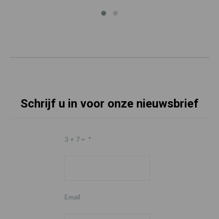
Schrijf u in voor onze nieuwsbrief
3 + 7 =
*
Email