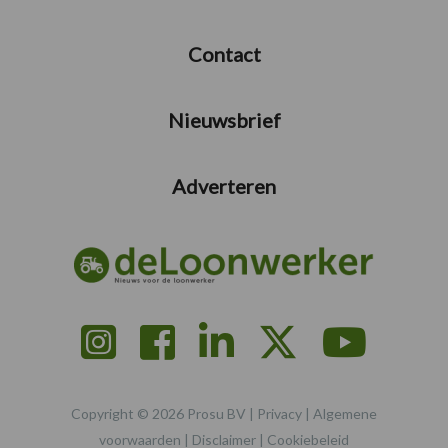
Contact
Nieuwsbrief
Adverteren
Copyright © 2026 Prosu BV |
Privacy
|
Algemene
voorwaarden
|
Disclaimer
|
Cookiebeleid