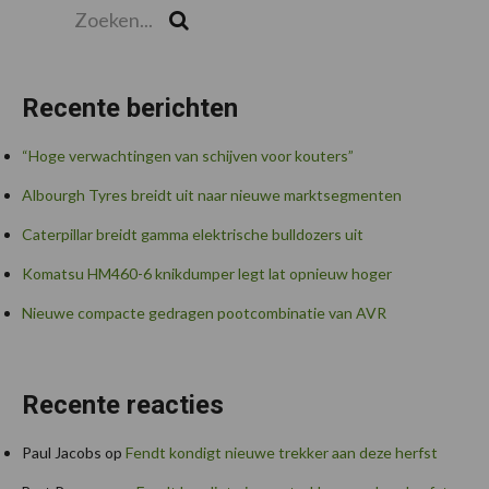
Zoeken...
Zoek
Recente berichten
“Hoge verwachtingen van schijven voor kouters”
Albourgh Tyres breidt uit naar nieuwe marktsegmenten
Caterpillar breidt gamma elektrische bulldozers uit
Komatsu HM460-6 knikdumper legt lat opnieuw hoger
Nieuwe compacte gedragen pootcombinatie van AVR
Recente reacties
Paul Jacobs
op
Fendt kondigt nieuwe trekker aan deze herfst