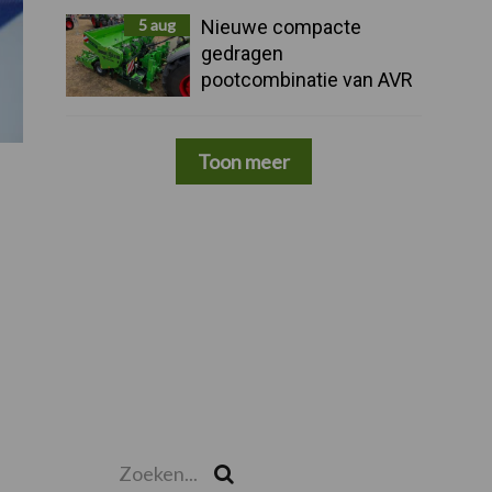
5 aug
Nieuwe compacte
gedragen
pootcombinatie van AVR
Toon meer
Zoeken...
Zoek