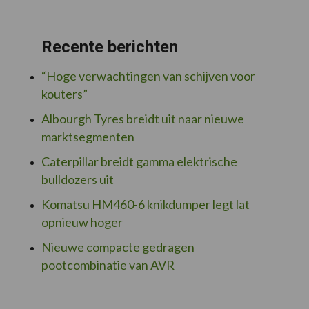
Recente berichten
“Hoge verwachtingen van schijven voor
kouters”
Albourgh Tyres breidt uit naar nieuwe
marktsegmenten
Caterpillar breidt gamma elektrische
bulldozers uit
Komatsu HM460-6 knikdumper legt lat
opnieuw hoger
Nieuwe compacte gedragen
pootcombinatie van AVR