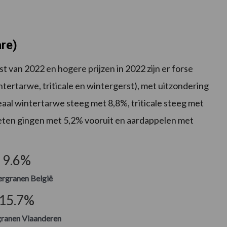
are)
van 2022 en hogere prijzen in 2022 zijn er forse
ntertarwe, triticale en wintergerst), met uitzondering
reaal wintertarwe steeg met 8,8%, triticale steeg met
eten gingen met 5,2% vooruit en aardappelen met
9.6
%
rgranen België
15.7
%
ranen Vlaanderen