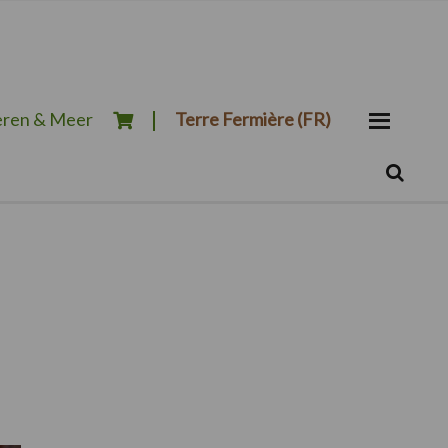
ren & Meer
Terre Fermière (FR)
Zoeken...
Zoek