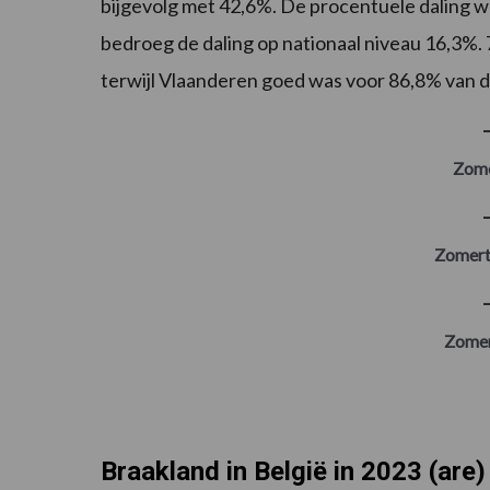
bijgevolg met 42,6%. De procentuele daling wa
bedroeg de daling op nationaal niveau 16,3%.
terwijl Vlaanderen goed was voor 86,8% van d
Zome
Zomer
Zomer
Braakland in België in 2023 (are)