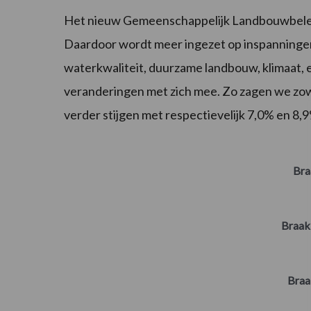
Het nieuw Gemeenschappelijk Landbouwbeleid
Daardoor wordt meer ingezet op inspanningen d
waterkwaliteit, duurzame landbouw, klimaat, 
veranderingen met zich mee. Zo zagen we zowe
verder stijgen met respectievelijk 7,0% en 8,
Bra
Braak
Braa