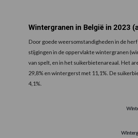
Wintergranen in België in 2023 (
Door goede weersomstandigheden in de herfst 
stijgingen in de oppervlakte wintergranen (wi
van spelt, en in het suikerbietenareaal. Het a
29,8% en wintergerst met 11,1%. De suikerbi
4,1%.
Winte
Winterg