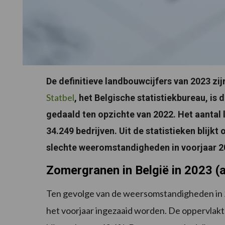
De definitieve landbouwcijfers van 2023 zi
Statbel
, het Belgische statistiekbureau, is
gedaald ten opzichte van 2022. Het aantal
34.249 bedrijven. Uit de statistieken blijk
slechte weeromstandigheden in voorjaar 2
Zomergranen in België in 2023 (a
Ten gevolge van de weersomstandigheden in 2
het voorjaar ingezaaid worden. De oppervla