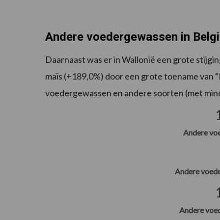
Andere voedergewassen in België
Daarnaast was er in Wallonië een grote stijg
maïs (+189,0%) door een grote toename van 
voedergewassen en andere soorten (met mind
Andere vo
Andere voed
Andere voe