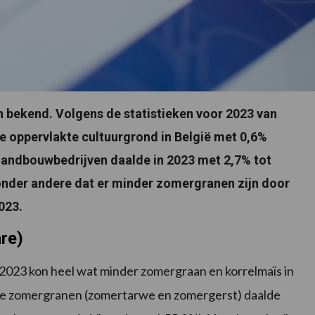
jn bekend. Volgens de statistieken voor 2023 van
 de oppervlakte cultuurgrond in België met 0,6%
 landbouwbedrijven daalde in 2023 met 2,7% tot
t onder andere dat er minder zomergranen zijn door
023.
re)
023 kon heel wat minder zomergraan en korrelmaïs in
kte zomergranen (zomertarwe en zomergerst) daalde