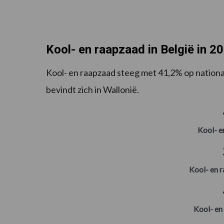
Kool- en raapzaad in België in 20
Kool- en raapzaad steeg met 41,2% op nation
bevindt zich in Wallonië.
Kool- e
Kool- en 
Kool- en