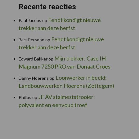
Recente reacties
Fendt kondigt nieuwe
Paul Jacobs
op
trekker aan deze herfst
Fendt kondigt nieuwe
Bart Persoon
op
trekker aan deze herfst
Mijn trekker: Case IH
Edward Bakker
op
Magnum 7250 PRO van Donaat Croes
Loonwerker in beeld:
Danny Hoerens
op
Landbouwwerken Hoerens (Zottegem)
JF AV stalmeststrooier:
Philips
op
polyvalent en eenvoud troef