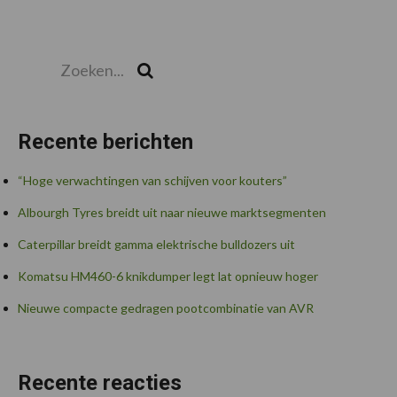
Zoeken...
Zoek
Recente berichten
“Hoge verwachtingen van schijven voor kouters”
Albourgh Tyres breidt uit naar nieuwe marktsegmenten
Caterpillar breidt gamma elektrische bulldozers uit
Komatsu HM460-6 knikdumper legt lat opnieuw hoger
Nieuwe compacte gedragen pootcombinatie van AVR
Recente reacties