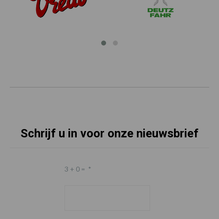
Schrijf u in voor onze nieuwsbrief
3 + 0 =
*