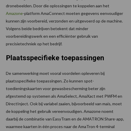
dronebeelden. Door die oplossingen te koppelen aan het
Amazone
-platform AmaConnect moeten gegevens eenvoudiger
kunnen zijn voorbereid, verzonden en uitgevoerd op de machine.
Volgens beide bedrijven betekent dat minder
voorbereidingswerk en een efficiënter gebruik van
precisietechniek op het bedrijf.
Plaatsspecifieke toepassingen
De samenwerking moet vooral voordelen opleveren bij
plaatsspecifieke toepassingen. Zo kunnen spot-
toedieningskaarten voor gewasbescherming beter zijn
afgestemd op systemen als AmaSelect, AmaXact met PWFM en
DirectInject. Ook bij variabel zaaien, bijvoorbeeld van maïs, moet
de koppeling het gebruik vereenvoudigen. Amazone noemt
daarbij de combinatie van EasyTram en de AMATRON Share-app,
waarmee kaarten in één proces naar de AmaTron 4-terminal